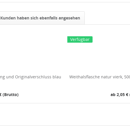
Kunden haben sich ebenfalls angesehen
Verfügbar
ung und Originalverschluss blau
Weithalsflasche natur vierk, 5
€ (Brutto)
ab 2,05 € 