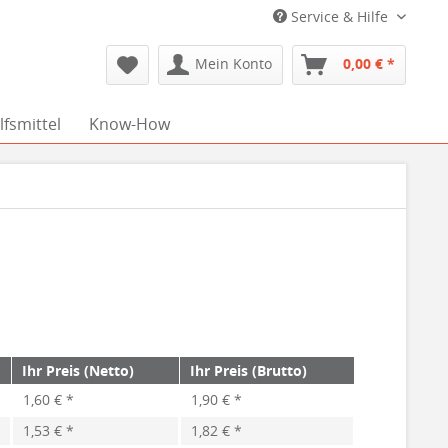
Service & Hilfe
Mein Konto
0,00 € *
fsmittel
Know-How
Ihr Preis (Netto)
Ihr Preis (Brutto)
1,60 € *
1,90 € *
1,53 € *
1,82 € *