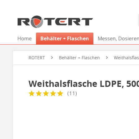
Home
Behälter + Flaschen
Messen, Dosieren
ROTERT
Behälter + Flaschen
Weithalsfla
Weithalsflasche LDPE, 50
(
11
)