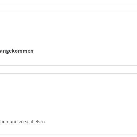
h angekommen
ffnen und zu schließen.