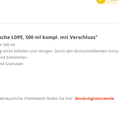
che LDPE, 500 ml kompl. mit Verschluss"
n 500 ml.
ng leicht befüllen und reinigen. Durch den dichtschließenden Schr
 und Entnehmen.
und Granulate.
gebräuchliche Chemikalien finden Sie hier:
Beständigkeitstabelle
.