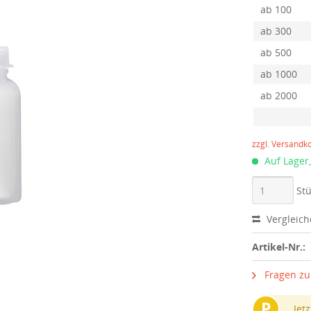
ab
100
ab
300
ab
500
ab
1000
ab
2000
zzgl. Versandk
Auf Lager,
Stü
Vergleic
Artikel-Nr.:
Fragen zu
P
Jetz