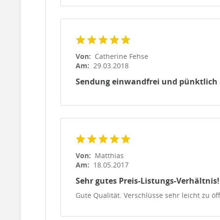
Von:
Catherine Fehse
Am:
29.03.2018
Sendung einwandfrei und pünktlic
Von:
Matthias
Am:
18.05.2017
Sehr gutes Preis-Listungs-Verhältnis!
Gute Qualität. Verschlüsse sehr leicht zu ö