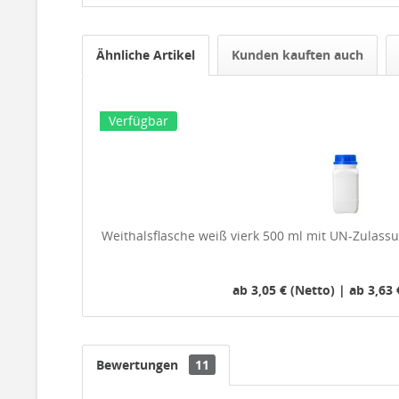
Ähnliche Artikel
Kunden kauften auch
Verfügbar
Weithalsflasche weiß vierk 500 ml mit UN-Zulass
ab 3,05 € (Netto) | ab 3,63 
Bewertungen
11