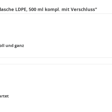
asche LDPE, 500 ml kompl. mit Verschluss"
oll und ganz
artet