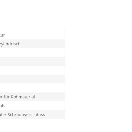
tur
zylindrisch
ur für Rohmaterial
als
ler Schraubverschluss