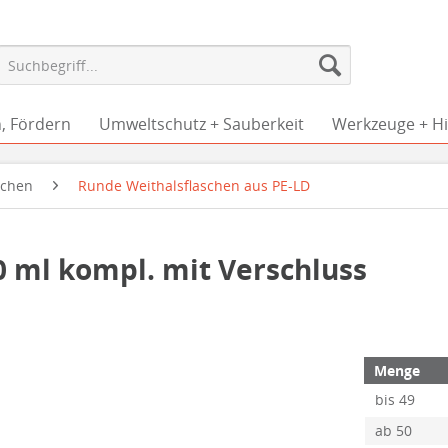
, Fördern
Umweltschutz + Sauberkeit
Werkzeuge + Hil
schen
Runde Weithalsflaschen aus PE-LD
0 ml kompl. mit Verschluss
Menge
bis
49
ab
50