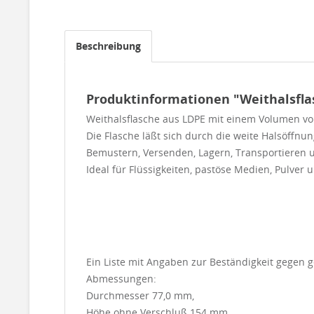
Beschreibung
Produktinformationen "Weithalsflas
Weithalsflasche aus LDPE mit einem Volumen vo
Die Flasche läßt sich durch die weite Halsöffnu
Bemustern, Versenden, Lagern, Transportieren
Ideal für Flüssigkeiten, pastöse Medien, Pulver 
Ein Liste mit Angaben zur Beständigkeit gegen 
Abmessungen:
Durchmesser 77,0 mm,
Höhe ohne Verschluß 154 mm,