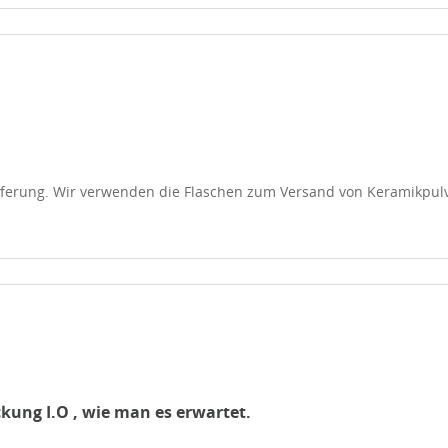
ieferung. Wir verwenden die Flaschen zum Versand von Keramikpul
kung I.O , wie man es erwartet.