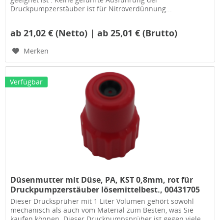
Druckpumpzerstäuber ist für Nitroverdünnung...
ab 21,02 € (Netto) | ab 25,01 € (Brutto)
Merken
Verfügbar
Düsenmutter mit Düse, PA, KST 0,8mm, rot für
Druckpumpzerstäuber lösemittelbest., 00431705
Dieser Drucksprüher mit 1 Liter Volumen gehört sowohl
mechanisch als auch vom Material zum Besten, was Sie
kaufen können. Dieser Druckpumpsprüher ist gegen viele