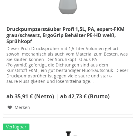
Druckpumpzerstäuber Profi 1,5L, PA, expert-FKM
grau/schwarz, ErgoGrip Behälter PE-HD weiß,
Sprühkopf
Dieser Profi-Drucksprüher mit 1,5 Liter Volumen gehört
sowohl mechanisch als auch vom Material zum Besten, was
Sie kaufen können. Der Sprühkopf ist aus PA
(Polyamid) gefertigt, die Dichtungen sind aus dem
Kunststoff FKM , ein gut beständiger Fluorkautschuk. Dieser
Druckpumpsprüher ist gegen viele saure und stark-
saure Flüssigkeiten und lösemittelhaltige...
ab 35,91 € (Netto) | ab 42,73 € (Brutto)
Merken
Verfügbar