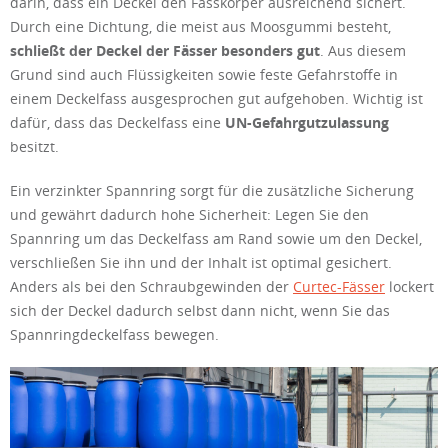
darin, dass ein Deckel den Fasskörper ausreichend sichert.
Durch eine Dichtung, die meist aus Moosgummi besteht,
schließt der Deckel der Fässer besonders gut
. Aus diesem
Grund sind auch Flüssigkeiten sowie feste Gefahrstoffe in
einem Deckelfass ausgesprochen gut aufgehoben. Wichtig ist
dafür, dass das Deckelfass eine
UN-Gefahrgutzulassung
besitzt.
Ein verzinkter Spannring sorgt für die zusätzliche Sicherung
und gewährt dadurch hohe Sicherheit: Legen Sie den
Spannring um das Deckelfass am Rand sowie um den Deckel,
verschließen Sie ihn und der Inhalt ist optimal gesichert.
Anders als bei den Schraubgewinden der
Curtec-Fässer
lockert
sich der Deckel dadurch selbst dann nicht, wenn Sie das
Spannringdeckelfass bewegen.