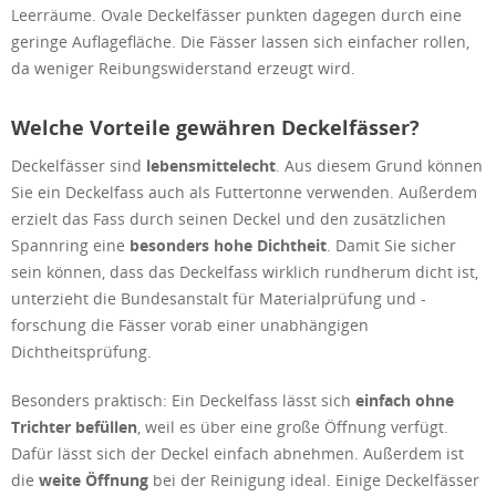
Leerräume. Ovale Deckelfässer punkten dagegen durch eine
geringe Auflagefläche. Die Fässer lassen sich einfacher rollen,
da weniger Reibungswiderstand erzeugt wird.
Welche Vorteile gewähren Deckelfässer?
Deckelfässer sind
lebensmittelecht
. Aus diesem Grund können
Sie ein Deckelfass auch als Futtertonne verwenden. Außerdem
erzielt das Fass durch seinen Deckel und den zusätzlichen
Spannring eine
besonders hohe Dichtheit
. Damit Sie sicher
sein können, dass das Deckelfass wirklich rundherum dicht ist,
unterzieht die Bundesanstalt für Materialprüfung und -
forschung die Fässer vorab einer unabhängigen
Dichtheitsprüfung.
Besonders praktisch: Ein Deckelfass lässt sich
einfach ohne
Trichter befüllen
, weil es über eine große Öffnung verfügt.
Dafür lässt sich der Deckel einfach abnehmen. Außerdem ist
die
weite Öffnung
bei der Reinigung ideal. Einige Deckelfässer