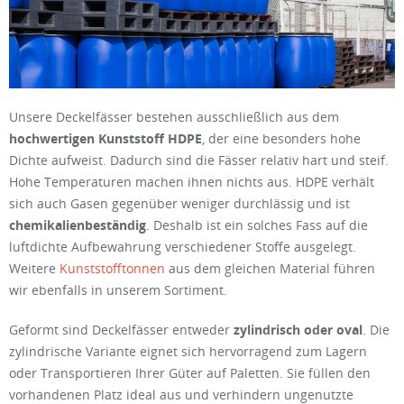
Unsere Deckelfässer bestehen ausschließlich aus dem
hochwertigen Kunststoff HDPE
, der eine besonders hohe
Dichte aufweist. Dadurch sind die Fässer relativ hart und steif.
Hohe Temperaturen machen ihnen nichts aus. HDPE verhält
sich auch Gasen gegenüber weniger durchlässig und ist
chemikalienbeständig
. Deshalb ist ein solches Fass auf die
luftdichte Aufbewahrung verschiedener Stoffe ausgelegt.
Weitere
Kunststofftonnen
aus dem gleichen Material führen
wir ebenfalls in unserem Sortiment.
Geformt sind Deckelfässer entweder
zylindrisch oder oval
. Die
zylindrische Variante eignet sich hervorragend zum Lagern
oder Transportieren Ihrer Güter auf Paletten. Sie füllen den
vorhandenen Platz ideal aus und verhindern ungenutzte