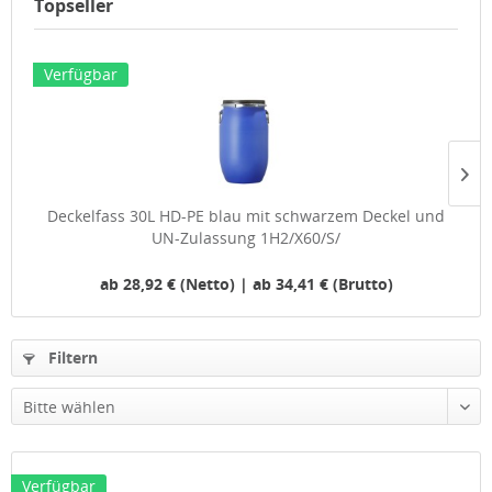
Topseller
Verfügbar
Deckelfass 30L HD-PE blau mit schwarzem Deckel und
UN-Zulassung 1H2/X60/S/
ab 28,92 € (Netto) | ab 34,41 € (Brutto)
Filtern
Verfügbar