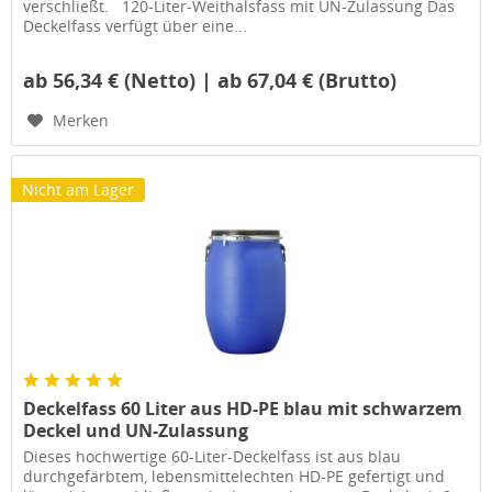
verschließt. 120-Liter-Weithalsfass mit UN-Zulassung Das
Deckelfass verfügt über eine...
ab 56,34 € (Netto) | ab 67,04 € (Brutto)
Merken
Nicht am Lager
Deckelfass 60 Liter aus HD-PE blau mit schwarzem
Deckel und UN-Zulassung
Dieses hochwertige 60-Liter-Deckelfass ist aus blau
durchgefärbtem, lebensmittelechten HD-PE gefertigt und