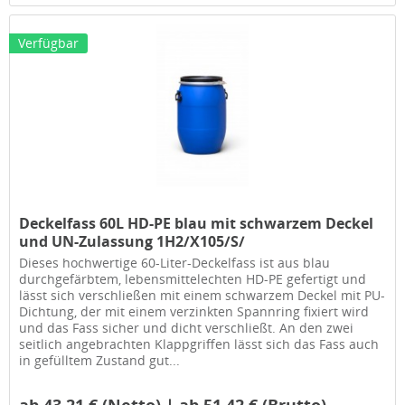
Verfügbar
Deckelfass 60L HD-PE blau mit schwarzem Deckel
und UN-Zulassung 1H2/X105/S/
Dieses hochwertige 60-Liter-Deckelfass ist aus blau
durchgefärbtem, lebensmittelechten HD-PE gefertigt und
lässt sich verschließen mit einem schwarzem Deckel mit PU-
Dichtung, der mit einem verzinkten Spannring fixiert wird
und das Fass sicher und dicht verschließt. An den zwei
seitlich angebrachten Klappgriffen lässt sich das Fass auch
in gefülltem Zustand gut...
ab 43,21 € (Netto) | ab 51,42 € (Brutto)