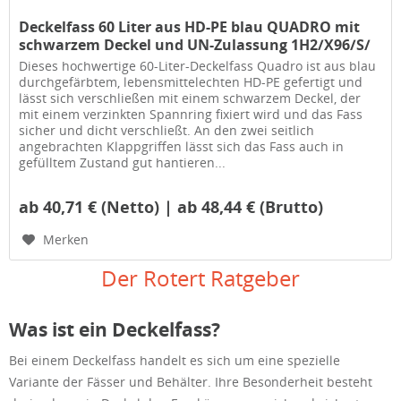
Deckelfass 60 Liter aus HD-PE blau QUADRO mit
schwarzem Deckel und UN-Zulassung 1H2/X96/S/
Dieses hochwertige 60-Liter-Deckelfass Quadro ist aus blau
durchgefärbtem, lebensmittelechten HD-PE gefertigt und
lässt sich verschließen mit einem schwarzem Deckel, der
mit einem verzinkten Spannring fixiert wird und das Fass
sicher und dicht verschließt. An den zwei seitlich
angebrachten Klappgriffen lässt sich das Fass auch in
gefülltem Zustand gut hantieren...
ab 40,71 € (Netto) | ab 48,44 € (Brutto)
Merken
Der Rotert Ratgeber
Was ist ein Deckelfass?
Bei einem Deckelfass handelt es sich um eine spezielle
Variante der Fässer und Behälter. Ihre Besonderheit besteht