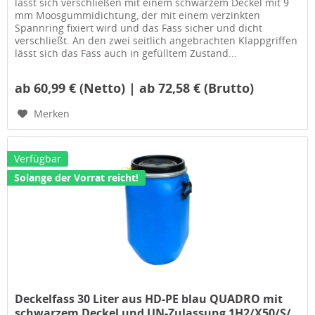
lässt sich verschließen mit einem schwarzem Deckel mit 9
mm Moosgummidichtung, der mit einem verzinkten
Spannring fixiert wird und das Fass sicher und dicht
verschließt. An den zwei seitlich angebrachten Klappgriffen
lässt sich das Fass auch in gefülltem Zustand...
ab 60,99 € (Netto) | ab 72,58 € (Brutto)
Merken
Verfügbar
Solange der Vorrat reicht!
Deckelfass 30 Liter aus HD-PE blau QUADRO mit
schwarzem Deckel und UN-Zulassung 1H2/X50/S/