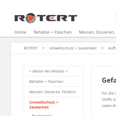
Home
Behälter + Flaschen
Messen, Dosieren,
ROTERT
Umweltschutz + Sauberkeit
Auf
> Aktion des Monats <
Gefa
Behälter + Flaschen
Messen, Dosieren, Fördern
Für die
Stoffe 
Umweltschutz +
sowie d
Sauberkeit
Bindemittel