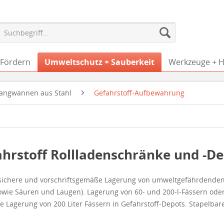
 Fördern
Umweltschutz + Sauberkeit
Werkzeuge + Hi
fangwannen aus Stahl
Gefahrstoff-Aufbewahrung
hrstoff Rollladenschränke und -D
 sichere und vorschriftsgemäße Lagerung von umweltgefährdenden
sowie Säuren und Laugen). Lagerung von 60- und 200-l-Fässern ode
ie
Lagerung von 200 Liter Fässern in Gefahrstoff-Depots. Stapelbar