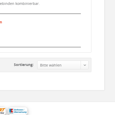
ngebinden kombinierbar.
en
Sortierung: