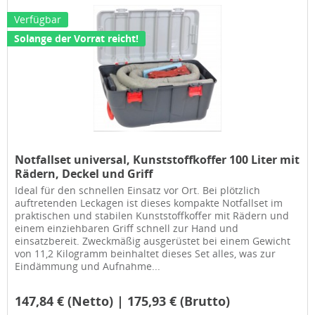
Verfügbar
Solange der Vorrat reicht!
Notfallset universal, Kunststoffkoffer 100 Liter mit
Rädern, Deckel und Griff
Ideal für den schnellen Einsatz vor Ort. Bei plötzlich
auftretenden Leckagen ist dieses kompakte Notfallset im
praktischen und stabilen Kunststoffkoffer mit Rädern und
einem einziehbaren Griff schnell zur Hand und
einsatzbereit. Zweckmäßig ausgerüstet bei einem Gewicht
von 11,2 Kilogramm beinhaltet dieses Set alles, was zur
Eindämmung und Aufnahme...
147,84 € (Netto) | 175,93 € (Brutto)