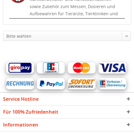
sowie Zubehör zum Messen, Dosieren und
Aufbewahren für Tierärzte, Tierkliniken und
viele andere Einsatzgebiete rund um die
Tiergesundheit.
Service Hotline
Für 100% Zufriedenheit
Informationen