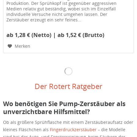
Produktion. Der Sprühkopf ist gegenüber aggressiven
Medien relativ gut beständig, wobei sich im Einzelfall
individuelle Versuche nicht umgehen lassen. Der
Zerstäuber erzeugt ein sehr feines...
ab 1,28 € (Netto) | ab 1,52 € (Brutto)
Merken
Der Rotert Ratgeber
Wo benötigen Sie Pump-Zerstäuber als
unverzichtbare Hilfsmittel?
Ob als größere Sprühflasche mit einem Zerstäuberaufsatz oder
kleines Fläschchen als
Fingerdruckzerstäuber
– die Modelle
sind bei der Auto- und Fensterreinigung, beim Säubern der