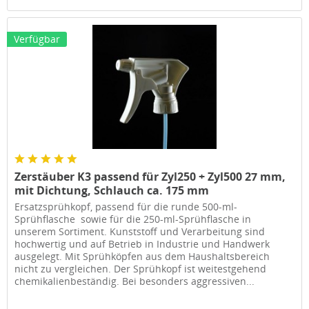
Verfügbar
Zerstäuber K3 passend für Zyl250 + Zyl500 27 mm,
mit Dichtung, Schlauch ca. 175 mm
Ersatzsprühkopf, passend für die runde 500-ml-
Sprühflasche sowie für die 250-ml-Sprühflasche in
unserem Sortiment. Kunststoff und Verarbeitung sind
hochwertig und auf Betrieb in Industrie und Handwerk
ausgelegt. Mit Sprühköpfen aus dem Haushaltsbereich
nicht zu vergleichen. Der Sprühkopf ist weitestgehend
chemikalienbeständig. Bei besonders aggressiven...