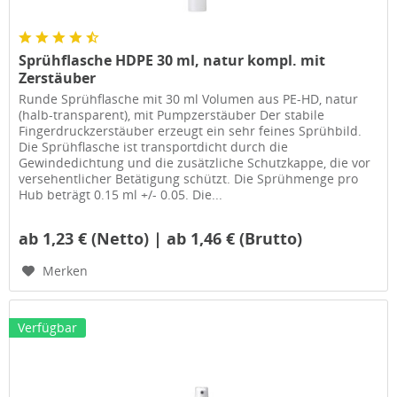
Sprühflasche HDPE 30 ml, natur kompl. mit
Zerstäuber
Runde Sprühflasche mit 30 ml Volumen aus PE-HD, natur
(halb-transparent), mit Pumpzerstäuber Der stabile
Fingerdruckzerstäuber erzeugt ein sehr feines Sprühbild.
Die Sprühflasche ist transportdicht durch die
Gewindedichtung und die zusätzliche Schutzkappe, die vor
versehentlicher Betätigung schützt. Die Sprühmenge pro
Hub beträgt 0.15 ml +/- 0.05. Die...
ab 1,23 € (Netto) | ab 1,46 € (Brutto)
Merken
Verfügbar