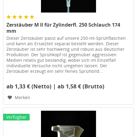
Zerstäuber M II für Zylinderfl. 250 Schlauch 174
mm
Dieser Zerstäuber passt auf unsere 250-ml-Sprühflaschen
und kann als Ersatzteil separat bestellt werden. Dieser
Zerstäuber ist sehr hochwertig und robust aus deutscher
Produktion. Der Sprühkopf ist gegenüber aggressiven
Medien relativ gut beständig, wobei sich im Einzelfall
individuelle Versuche nicht umgehen lassen. Der
Zerstäuber erzeugt ein sehr feines Sprühbild...
ab 1,33 € (Netto) | ab 1,58 € (Brutto)
Merken
Verfügbar