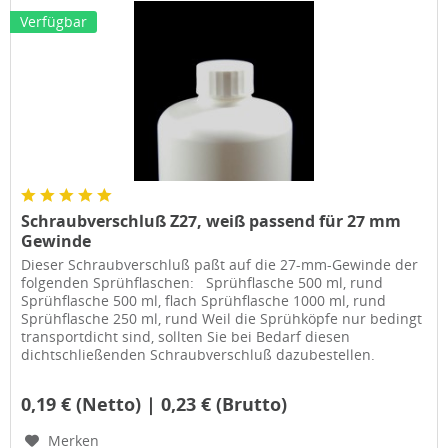
Verfügbar
Schraubverschluß Z27, weiß passend für 27 mm
Gewinde
Dieser Schraubverschluß paßt auf die 27-mm-Gewinde der
folgenden Sprühflaschen: Sprühflasche 500 ml, rund
Sprühflasche 500 ml, flach Sprühflasche 1000 ml, rund
Sprühflasche 250 ml, rund Weil die Sprühköpfe nur bedingt
transportdicht sind, sollten Sie bei Bedarf diesen
dichtschließenden Schraubverschluß dazubestellen.
0,19 € (Netto) | 0,23 € (Brutto)
Merken