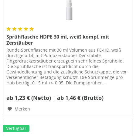
Sprühflasche HDPE 30 ml, weiß kompl. mit
Zerstäuber
Runde Sprühflasche mit 30 ml Volumen aus PE-HD, weiß
durchgefärbt, mit Pumpzerstäuber Der stabile
Fingerdruckzerstäuber erzeugt ein sehr feines Sprühbild.
Die Sprühflasche ist transportdicht durch die
Gewindedichtung und die zusätzliche Schutzkappe, die vor
versehentlicher Betätigung schützt. Die Sprühmenge pro
Hub beträgt 0.15 ml +/- 0.05. Die Pumpsprüher...
ab 1,23 € (Netto) | ab 1,46 € (Brutto)
Merken
Verfügbar