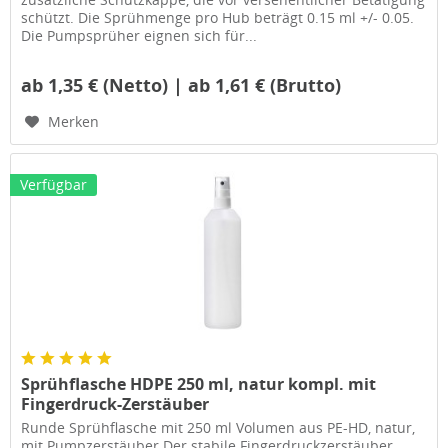
schützt. Die Sprühmenge pro Hub beträgt 0.15 ml +/- 0.05.
Die Pumpsprüher eignen sich für...
ab 1,35 € (Netto) | ab 1,61 € (Brutto)
Merken
Verfügbar
Sprühflasche HDPE 250 ml, natur kompl. mit
Fingerdruck-Zerstäuber
Runde Sprühflasche mit 250 ml Volumen aus PE-HD, natur,
mit Pumpzerstäuber Der stabile Fingerdruckzerstäuber