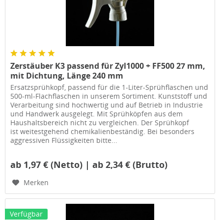
Zerstäuber K3 passend für Zyl1000 + FF500 27 mm,
mit Dichtung, Länge 240 mm
Ersatzsprühkopf, passend für die 1-Liter-Sprühflaschen und
500-ml-Flachflaschen in unserem Sortiment. Kunststoff und
Verarbeitung sind hochwertig und auf Betrieb in Industrie
und Handwerk ausgelegt. Mit Sprühköpfen aus dem
Haushaltsbereich nicht zu vergleichen. Der Sprühkopf
ist weitestgehend chemikalienbeständig. Bei besonders
aggressiven Flüssigkeiten bitte...
ab 1,97 € (Netto) | ab 2,34 € (Brutto)
Merken
Verfügbar