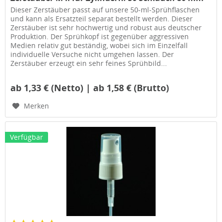
Dieser Zerstäuber passt auf unsere 50-ml-Sprühflaschen
und kann als Ersatzteil separat bestellt werden. Dieser
Zerstäuber ist sehr hochwertig und robust aus deutscher
Produktion. Der Sprühkopf ist gegenüber aggressiven
Medien relativ gut beständig, wobei sich im Einzelfall
individuelle Versuche nicht umgehen lassen. Der
Zerstäuber erzeugt ein sehr feines Sprühbild...
ab 1,33 € (Netto) | ab 1,58 € (Brutto)
Merken
Verfügbar