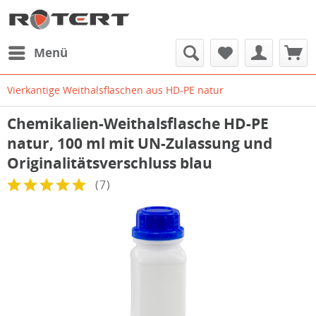
Menü
Vierkantige Weithalsflaschen aus HD-PE natur
Chemikalien-Weithalsflasche HD-PE
natur, 100 ml mit UN-Zulassung und
Originalitätsverschluss blau
(
7
)