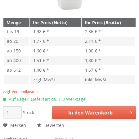
Menge
Ihr Preis (Netto)
Ihr Preis (Brutto)
bis
19
1,98 € *
2,36 € *
ab
20
1,77 € *
2,11 € *
ab
150
1,60 € *
1,90 € *
ab
400
1,51 € *
1,80 € *
ab
612
1,40 € *
1,67 € *
zzgl. MwSt.
inkl. MwSt.
zzgl. Versandkosten
Auf Lager, Lieferzeit ca. 1-3 Werktage
In den
Warenkorb
Stück
Merken
Bewerten