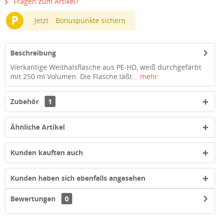
Fragen zum Artikel?
P
Jetzt
Bonuspunkte sichern
Beschreibung
Vierkantige Weithalsflasche aus PE-HD, weiß durchgefärbt
mit 250 ml Volumen. Die Flasche läßt...
mehr
Zubehör
1
Ähnliche Artikel
Kunden kauften auch
Kunden haben sich ebenfalls angesehen
Bewertungen
0