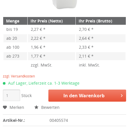
Menge
Ihr Preis (Netto)
Ihr Preis (Brutto)
bis
19
2,27 € *
2,70 € *
ab
20
2,22 € *
2,64 € *
ab
100
1,96 € *
2,33 € *
ab
273
1,77 € *
2,11 € *
zzgl. MwSt.
inkl. MwSt.
zzgl. Versandkosten
Auf Lager, Lieferzeit ca. 1-3 Werktage
In den
Warenkorb
Stück
Merken
Bewerten
Artikel-Nr.:
00405574