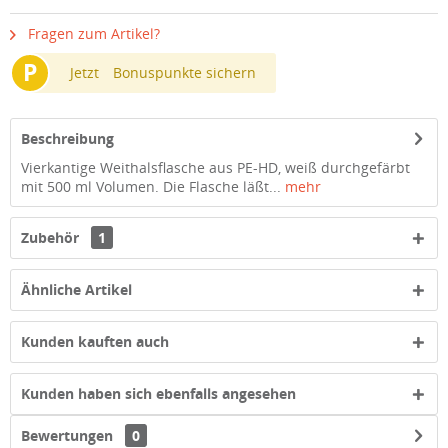
Fragen zum Artikel?
P
Jetzt
Bonuspunkte sichern
Beschreibung
Vierkantige Weithalsflasche aus PE-HD, weiß durchgefärbt
mit 500 ml Volumen. Die Flasche läßt...
mehr
Zubehör
1
Ähnliche Artikel
Kunden kauften auch
Kunden haben sich ebenfalls angesehen
Bewertungen
0