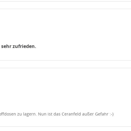
 sehr zufrieden.
toffdosen zu lagern. Nun ist das Ceranfeld außer Gefahr :-)