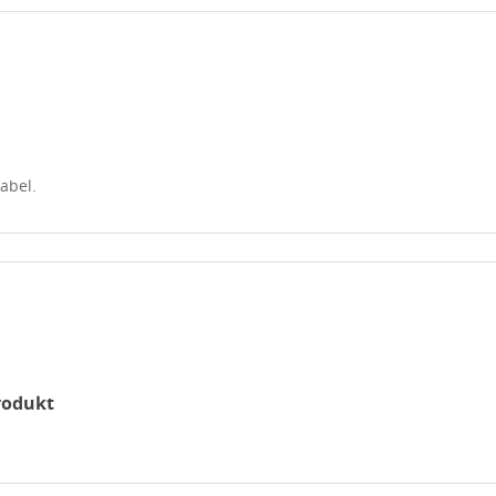
abel.
rodukt