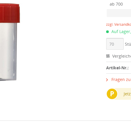
ab
700
zzgl. Versandk
Auf Lager,
Stü
Vergleic
Artikel-Nr.:
Fragen zu
P
Jetz