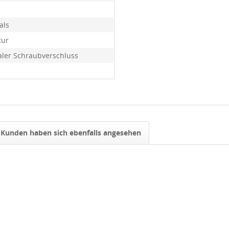
als
tur
ler Schraubverschluss
Kunden haben sich ebenfalls angesehen