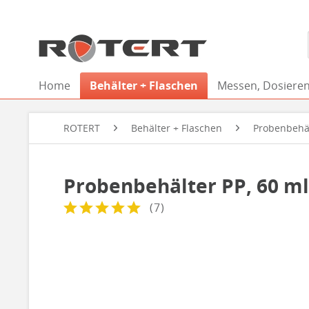
Home
Behälter + Flaschen
Messen, Dosieren
ROTERT
Behälter + Flaschen
Probenbehä
Probenbehälter PP, 60 ml
(
7
)