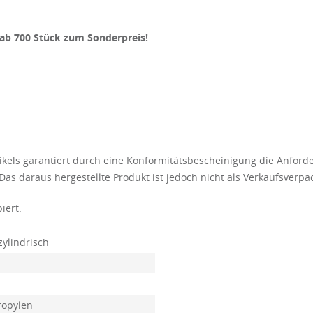
- ab 700 Stück zum Sonderpreis!
Artikels garantiert durch eine Konformitätsbescheinigung die Anfo
Das daraus hergestellte Produkt ist jedoch nicht als Verkaufsverpa
iert.
zylindrisch
ropylen