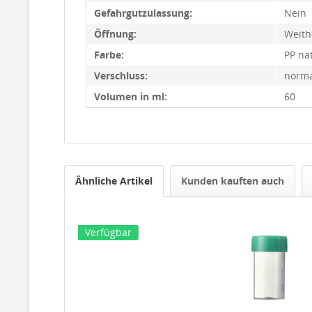
Gefahrgutzulassung:
Nein
Öffnung:
Weith
Farbe:
PP na
Verschluss:
norma
Volumen in ml:
60
Ähnliche Artikel
Kunden kauften auch
Verfügbar