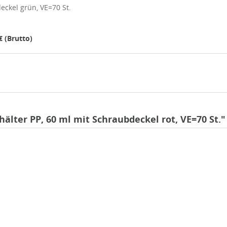
eckel grün, VE=70 St.
€ (Brutto)
ter PP, 60 ml mit Schraubdeckel rot, VE=70 St."