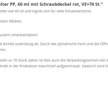
er PP, 60 ml mit Schraubdeckel rot, VE=70 St."
men von 60 ml und eignet sich für viele Einsatzbereiche.
tösen Medien,
stern innerbetrieblich
 dichtet zuverlässig ab. Durch die zylindrische Form und die Öf
ren.
teln zu 70 Stück, daher ist dies auch die Verpackungseinheit von 
 direkt in der Produktion maschinell aufgeschraubt. Dadurch (und 