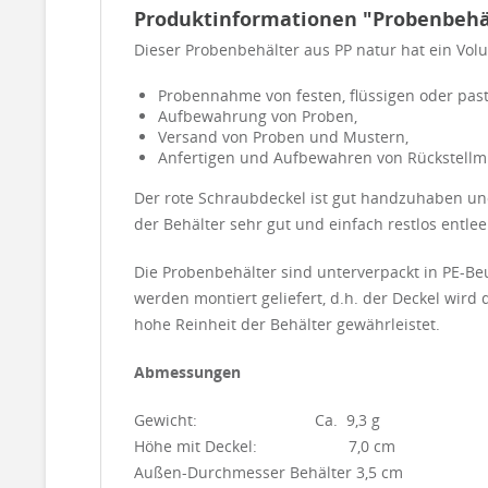
Produktinformationen "Probenbehält
Dieser Probenbehälter aus PP natur hat ein Volu
Probennahme von festen, flüssigen oder pas
Aufbewahrung von Proben,
Versand von Proben und Mustern,
Anfertigen und Aufbewahren von Rückstellmu
Der rote Schraubdeckel ist gut handzuhaben und
der Behälter sehr gut und einfach restlos entlee
Die Probenbehälter sind unterverpackt in PE-Beu
werden montiert geliefert, d.h. der Deckel wird
hohe Reinheit der Behälter gewährleistet.
Abmessungen
Gewicht: Ca. 9,3 g
Höhe mit Deckel: 7,0 cm
Außen-Durchmesser Behälter 3,5 cm