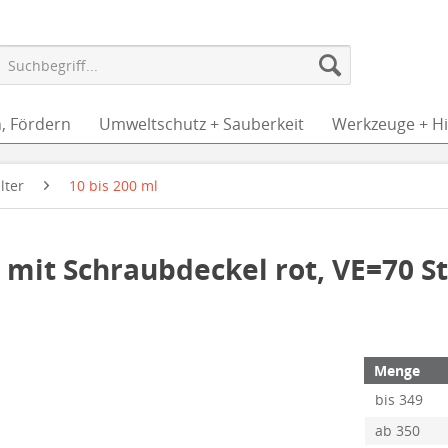
, Fördern
Umweltschutz + Sauberkeit
Werkzeuge + Hil
lter
10 bis 200 ml
 mit Schraubdeckel rot, VE=70 St
Menge
bis
349
ab
350