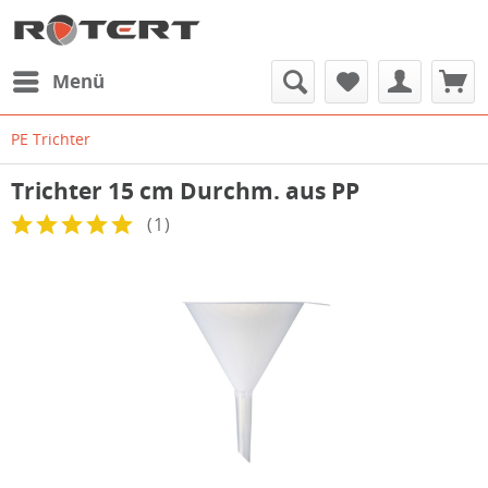
Menü
PE Trichter
Trichter 15 cm Durchm. aus PP
(
1
)