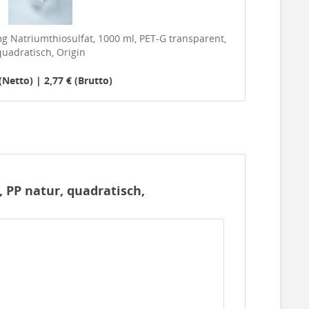
mg Natriumthiosulfat, 1000 ml, PET-G transparent,
quadratisch, Origin
(Netto) | 2,77 € (Brutto)
 PP natur, quadratisch,