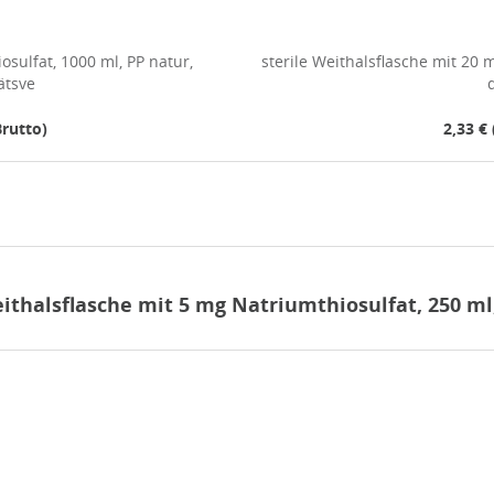
osulfat, 1000 ml, PP natur,
sterile Weithalsflasche mit 20 
ätsve
Brutto)
2,33 € 
thalsflasche mit 5 mg Natriumthiosulfat, 250 ml,