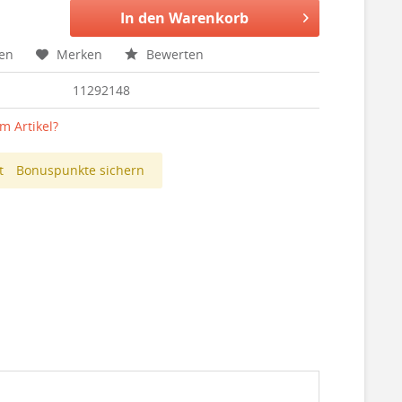
In den
Warenkorb
hen
Merken
Bewerten
11292148
m Artikel?
t
Bonuspunkte sichern