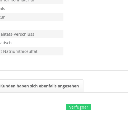
als
tur
alitäts-Verschluss
atisch
it Natriumthiosulfat
Kunden haben sich ebenfalls angesehen
Verfügbar