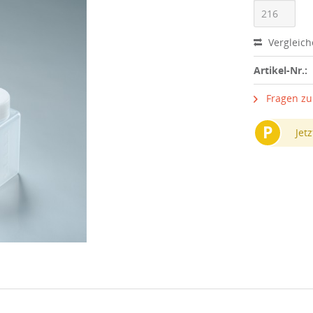
Vergleic
Artikel-Nr.:
Fragen zu
P
Jetz