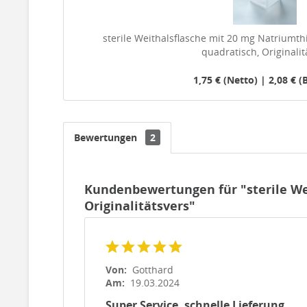
sterile Weithalsflasche mit 20 mg Natriumthi
quadratisch, Originalit
1,75 € (Netto) | 2,08 € (
Bewertungen
2
Kundenbewertungen für "sterile Wei
Originalitätsvers"
Von:
Gotthard
Am:
19.03.2024
Super Service, schnelle Lieferung