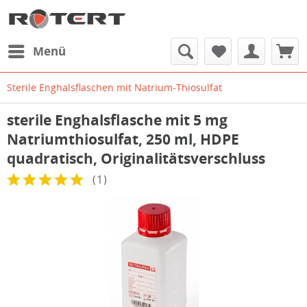
Menü
Sterile Enghalsflaschen mit Natrium-Thiosulfat
sterile Enghalsflasche mit 5 mg
Natriumthiosulfat, 250 ml, HDPE
quadratisch, Originalitätsverschluss
(
1
)