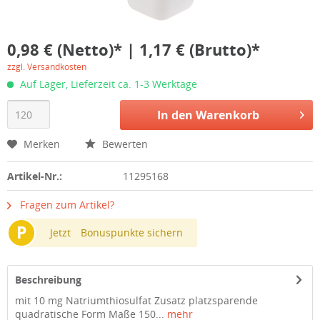
0,98 € (Netto)* | 1,17 € (Brutto)*
zzgl. Versandkosten
Auf Lager, Lieferzeit ca. 1-3 Werktage
In den
Warenkorb
Merken
Bewerten
Artikel-Nr.:
11295168
Fragen zum Artikel?
P
Jetzt
Bonuspunkte sichern
Beschreibung
mit 10 mg Natriumthiosulfat Zusatz platzsparende
quadratische Form Maße 150...
mehr