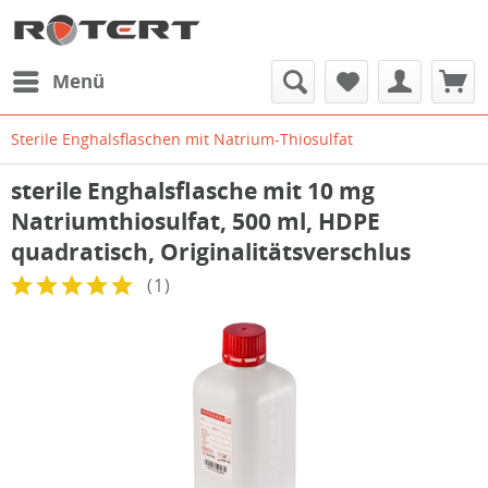
Menü
Sterile Enghalsflaschen mit Natrium-Thiosulfat
sterile Enghalsflasche mit 10 mg
Natriumthiosulfat, 500 ml, HDPE
quadratisch, Originalitätsverschlus
(
1
)