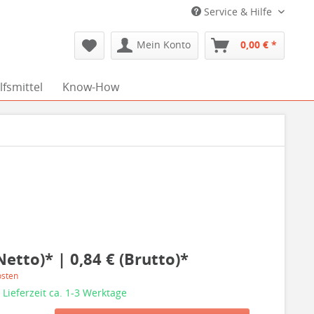
Service & Hilfe
Mein Konto
0,00 € *
fsmittel
Know-How
Netto)* | 0,84 € (Brutto)*
osten
 Lieferzeit ca. 1-3 Werktage