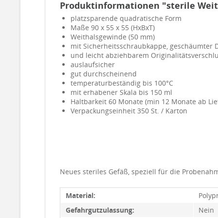
Produktinformationen "sterile Weith
platzsparende quadratische Form
Maße 90 x 55 x 55 (HxBxT)
Weithalsgewinde (50 mm)
mit Sicherheitsschraubkappe, geschäumter 
und leicht abziehbarem Originalitätsverschl
auslaufsicher
gut durchscheinend
temperaturbeständig bis 100°C
mit erhabener Skala bis 150 ml
Haltbarkeit 60 Monate (min 12 Monate ab Lie
Verpackungseinheit 350 St. / Karton
Neues steriles Gefäß, speziell für die Probenah
Material:
Polyp
Gefahrgutzulassung:
Nein