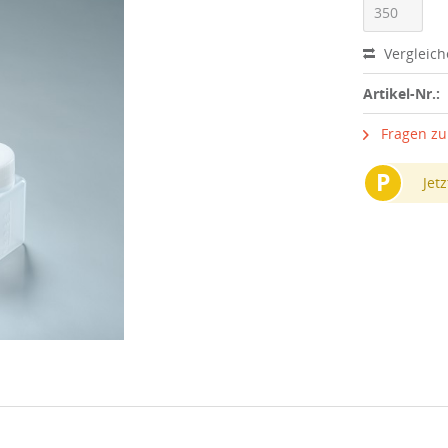
Vergleic
Artikel-Nr.:
Fragen zu
P
Jetz