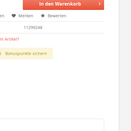
In den
Warenkorb
hen
Merken
Bewerten
11299248
m Artikel?
t
Bonuspunkte sichern