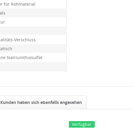
ur für Rohmaterial
als
tur
alitäts-Verschluss
atisch
ohne Natriumthiosulfat
Kunden haben sich ebenfalls angesehen
Verfügbar