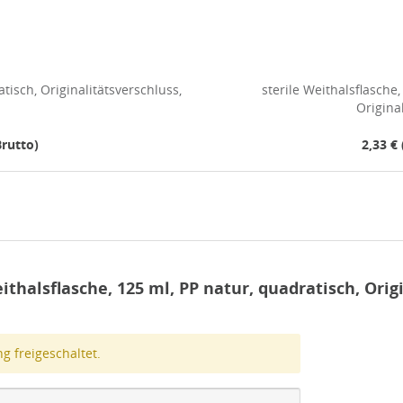
atisch, Originalitätsverschluss,
sterile Weithalsflasche
Origina
Brutto)
2,33 € 
halsflasche, 125 ml, PP natur, quadratisch, Origi
 freigeschaltet.