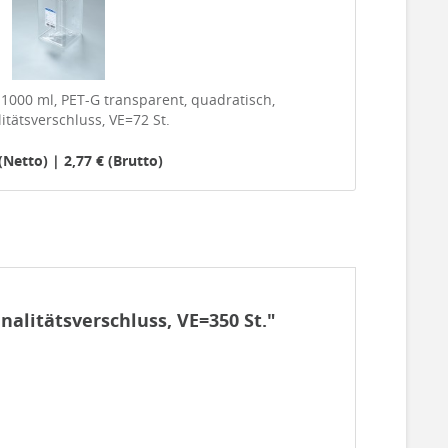
, 1000 ml, PET-G transparent, quadratisch,
litätsverschluss, VE=72 St.
(Netto) | 2,77 € (Brutto)
nalitätsverschluss, VE=350 St."