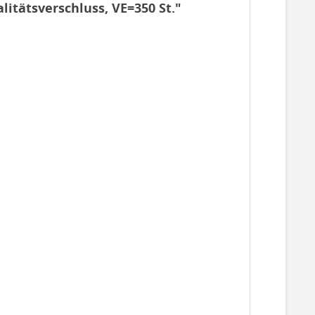
litätsverschluss, VE=350 St."