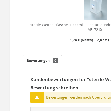
sterile Weithalsflasche, 1000 ml, PP natur, quadr
VE=72 St.
1,74 € (Netto) | 2,07 € (
Bewertungen
0
Kundenbewertungen für "sterile Weit
Bewertung schreiben
Bewertungen werden nach Überprüfung