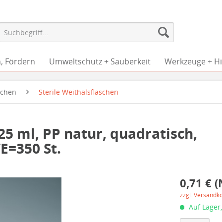
, Fördern
Umweltschutz + Sauberkeit
Werkzeuge + Hil
schen
Sterile Weithalsflaschen
125 ml, PP natur, quadratisch,
E=350 St.
0,71 € (
zzgl. Versandk
Auf Lager,