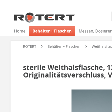
Home
Behälter + Flaschen
Messen, Dosieren
ROTERT
Behälter + Flaschen
Weithalsfla
sterile Weithalsflasche, 
Originalitätsverschluss, V