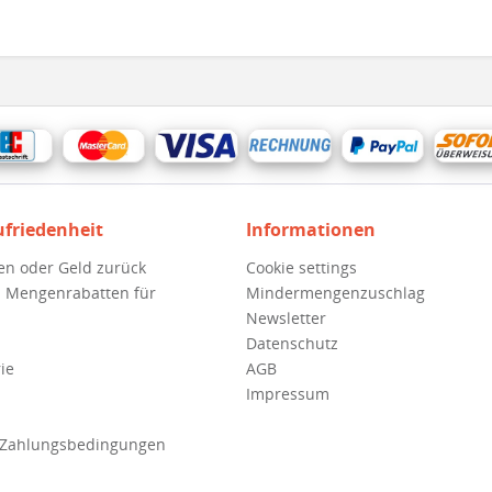
ufriedenheit
Informationen
en oder Geld zurück
Cookie settings
 Mengenrabatten für
Mindermengenzuschlag
Newsletter
Datenschutz
ie
AGB
Impressum
 Zahlungsbedingungen