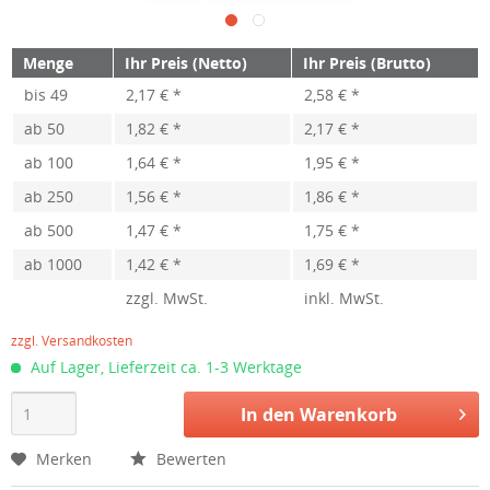
Menge
Ihr Preis (Netto)
Ihr Preis (Brutto)
bis
49
2,17 € *
2,58 € *
ab
50
1,82 € *
2,17 € *
ab
100
1,64 € *
1,95 € *
ab
250
1,56 € *
1,86 € *
ab
500
1,47 € *
1,75 € *
ab
1000
1,42 € *
1,69 € *
zzgl. MwSt.
inkl. MwSt.
zzgl. Versandkosten
Auf Lager, Lieferzeit ca. 1-3 Werktage
In den
Warenkorb
Merken
Bewerten