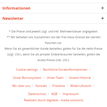
Informationen
Newsletter
* Die Preise sind jeweils zzgl. und inkl. Mehrwertsteuer angegeben.
** Wir behalten uns Ausnahmen von der Frei-Haus-Grenze bei sterilen
Flaschen vor.
Wenn Sie als gewerblicher Kunde bestellen, gelten für Sie die netto-Preise
(zzgl. USt.), wenn Sie als privater Endverbraucher bestellen, gelten die
brutto-Preise (inkl. USt.).
Cookie settings
Rechtliche Vorabinformationen
Unser Bonussystem
Unser Team
Unsere Historie
Wir über uns
Kontakt
Preisliste
Widerrufsrecht
Datenschutz
AGB
Impressum
Realisiert durch digidesk - media solutions