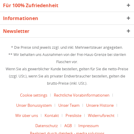
Für 100% Zufriedenheit
Informationen
Newsletter
* Die Preise sind jeweils zzgl. und inkl. Mehrwertsteuer angegeben.
** Wir behalten uns Ausnahmen von der Frei-Haus-Grenze bei sterilen
Flaschen vor.
Wenn Sie als gewerblicher Kunde bestellen, gelten für Sie die netto-Preise
(zzgl. USt.), wenn Sie als privater Endverbraucher bestellen, gelten die
brutto-Preise (inkl. USt.).
Cookie settings
Rechtliche Vorabinformationen
Unser Bonussystem
Unser Team
Unsere Historie
Wir über uns
Kontakt
Preisliste
Widerrufsrecht
Datenschutz
AGB
Impressum
Realisiert durch digidesk - media solutions