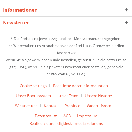
Informationen
Newsletter
* Die Preise sind jeweils zzgl. und inkl. Mehrwertsteuer angegeben.
** Wir behalten uns Ausnahmen von der Frei-Haus-Grenze bei sterilen
Flaschen vor.
Wenn Sie als gewerblicher Kunde bestellen, gelten für Sie die netto-Preise
(zzgl. USt.), wenn Sie als privater Endverbraucher bestellen, gelten die
brutto-Preise (inkl. USt.).
Cookie settings
Rechtliche Vorabinformationen
Unser Bonussystem
Unser Team
Unsere Historie
Wir über uns
Kontakt
Preisliste
Widerrufsrecht
Datenschutz
AGB
Impressum
Realisiert durch digidesk - media solutions