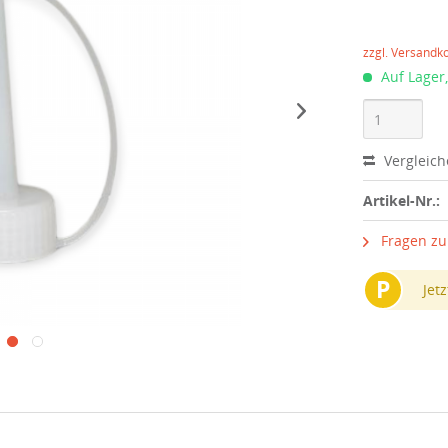
zzgl. Versandk
Auf Lager,
Vergleic
Artikel-Nr.:
Fragen zu
P
Jetz