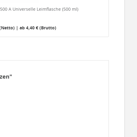
500 A Universelle Leimflasche (500 ml)
(Netto) | ab 4,40 € (Brutto)
tzen"