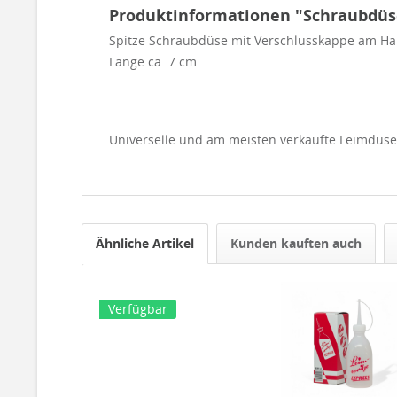
Produktinformationen "Schraubdüse 
Spitze Schraubdüse mit Verschlusskappe am Ha
Länge ca. 7 cm.
Universelle und am meisten verkaufte Leimdüse
Ähnliche Artikel
Kunden kauften auch
Verfügbar