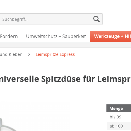
 Fördern
Umweltschutz + Sauberkeit
Werkzeuge + Hil
und Kleben
Leimspritze Express
niverselle Spitzdüse für Leimspr
Menge
bis
99
ab
100