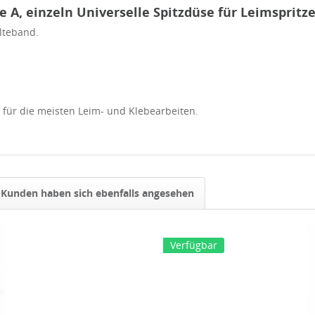
A, einzeln Universelle Spitzdüse für Leimspritz
lteband.
 für die meisten Leim- und Klebearbeiten.
Kunden haben sich ebenfalls angesehen
Verfügbar