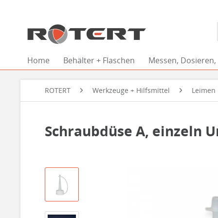
Home
Behälter + Flaschen
Messen, Dosieren,
ROTERT
Werkzeuge + Hilfsmittel
Leimen 
Schraubdüse A, einzeln U