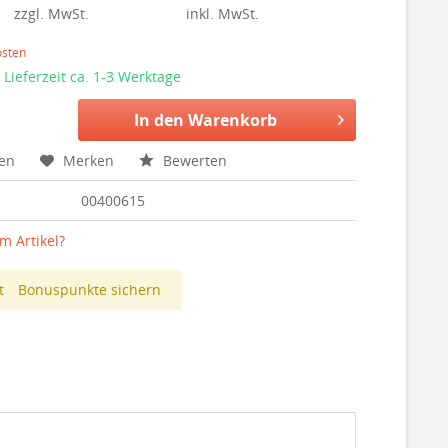
zzgl. MwSt.
inkl. MwSt.
osten
 Lieferzeit ca. 1-3 Werktage
In den
Warenkorb
hen
Merken
Bewerten
00400615
m Artikel?
t
Bonuspunkte sichern