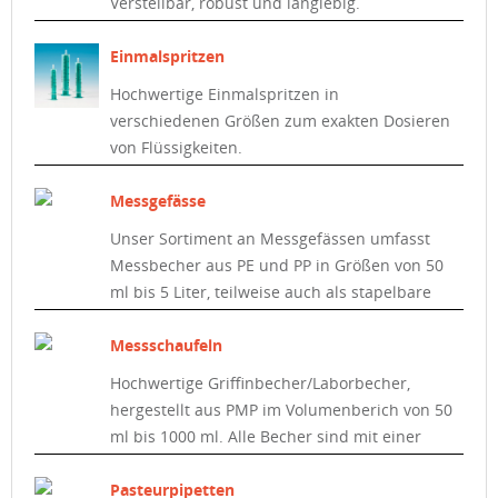
Verstellbar, robust und langlebig.
Einmalspritzen
Hochwertige Einmalspritzen in
verschiedenen Größen zum exakten Dosieren
von Flüssigkeiten.
Messgefässe
Unser Sortiment an Messgefässen umfasst
Messbecher aus PE und PP in Größen von 50
ml bis 5 Liter, teilweise auch als stapelbare
Ausführung, sowie Einwegmischbecher.
Messschaufeln
Hochwertige Griffinbecher/Laborbecher,
hergestellt aus PMP im Volumenberich von 50
ml bis 1000 ml. Alle Becher sind mit einer
roten, aufgedruckten Skala versehen.
Pasteurpipetten