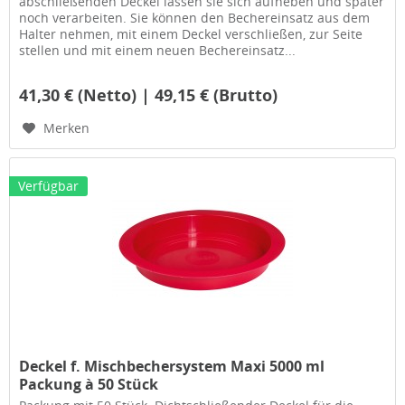
abschließenden Deckel lassen sie sich aufheben und später
noch verarbeiten. Sie können den Bechereinsatz aus dem
Halter nehmen, mit einem Deckel verschließen, zur Seite
stellen und mit einem neuen Bechereinsatz...
41,30 € (Netto) | 49,15 € (Brutto)
Merken
Verfügbar
Deckel f. Mischbechersystem Maxi 5000 ml
Packung à 50 Stück