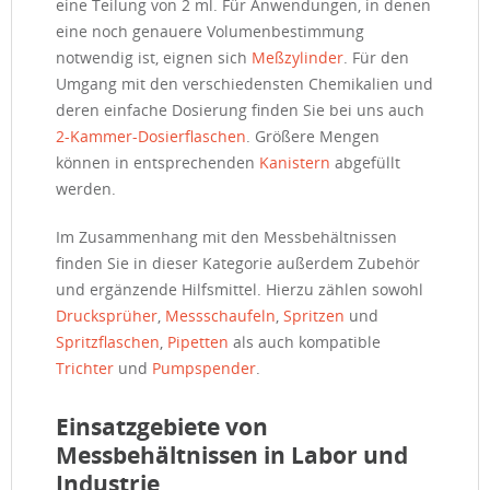
eine Teilung von 2 ml. Für Anwendungen, in denen
eine noch genauere Volumenbestimmung
notwendig ist, eignen sich
Meßzylinder
. Für den
Umgang mit den verschiedensten Chemikalien und
deren einfache Dosierung finden Sie bei uns auch
2-Kammer-Dosierflaschen
. Größere Mengen
können in entsprechenden
Kanistern
abgefüllt
werden.
Im Zusammenhang mit den Messbehältnissen
finden Sie in dieser Kategorie außerdem Zubehör
und ergänzende Hilfsmittel. Hierzu zählen sowohl
Drucksprüher
,
Messschaufeln
,
Spritzen
und
Spritzflaschen
,
Pipetten
als auch kompatible
Trichter
und
Pumpspender
.
Einsatzgebiete von
Messbehältnissen in Labor und
Industrie