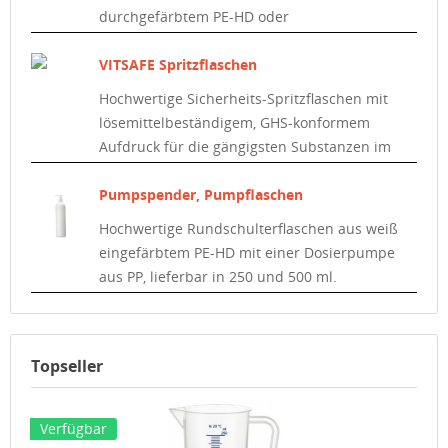
durchgefärbtem PE-HD oder
halbtransparentem PE-HD.
VITSAFE Spritzflaschen
Hochwertige Sicherheits-Spritzflaschen mit
lösemittelbeständigem, GHS-konformem
Aufdruck für die gängigsten Substanzen im
Labor.
Pumpspender, Pumpflaschen
Hochwertige Rundschulterflaschen aus weiß
eingefärbtem PE-HD mit einer Dosierpumpe
aus PP, lieferbar in 250 und 500 ml.
Topseller
Verfügbar