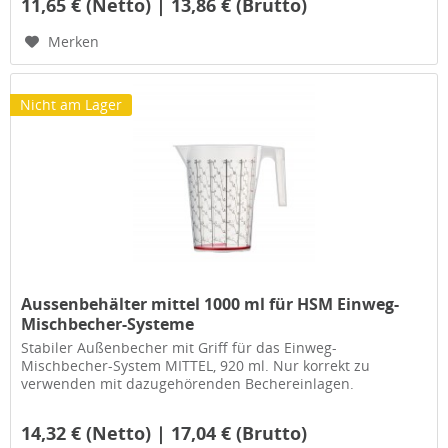
11,65 € (Netto) | 13,86 € (Brutto)
Merken
Nicht am Lager
Aussenbehälter mittel 1000 ml für HSM Einweg-
Mischbecher-Systeme
Stabiler Außenbecher mit Griff für das Einweg-
Mischbecher-System MITTEL, 920 ml. Nur korrekt zu
verwenden mit dazugehörenden Bechereinlagen.
14,32 € (Netto) | 17,04 € (Brutto)