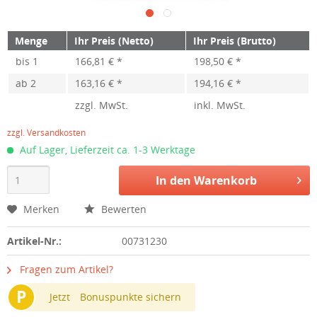
Menge
Ihr Preis (Netto)
Ihr Preis (Brutto)
bis
1
166,81 € *
198,50 € *
ab
2
163,16 € *
194,16 € *
zzgl. MwSt.
inkl. MwSt.
zzgl. Versandkosten
Auf Lager, Lieferzeit ca. 1-3 Werktage
In den
Warenkorb
Merken
Bewerten
Artikel-Nr.:
00731230
Fragen zum Artikel?
P
Jetzt
Bonuspunkte sichern