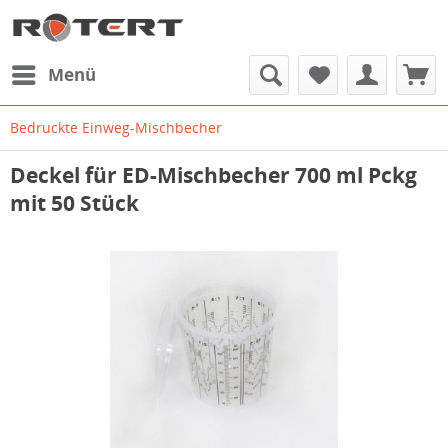
Menü
Bedruckte Einweg-Mischbecher
Deckel für ED-Mischbecher 700 ml Pckg
mit 50 Stück