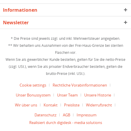
Informationen
Newsletter
* Die Preise sind jeweils zzgl. und inkl. Mehrwertsteuer angegeben.
** Wir behalten uns Ausnahmen von der Frei-Haus-Grenze bei sterilen
Flaschen vor.
Wenn Sie als gewerblicher Kunde bestellen, gelten für Sie die netto-Preise
(zzgl. USt.), wenn Sie als privater Endverbraucher bestellen, gelten die
brutto-Preise (inkl. USt.).
Cookie settings
Rechtliche Vorabinformationen
Unser Bonussystem
Unser Team
Unsere Historie
Wir über uns
Kontakt
Preisliste
Widerrufsrecht
Datenschutz
AGB
Impressum
Realisiert durch digidesk - media solutions