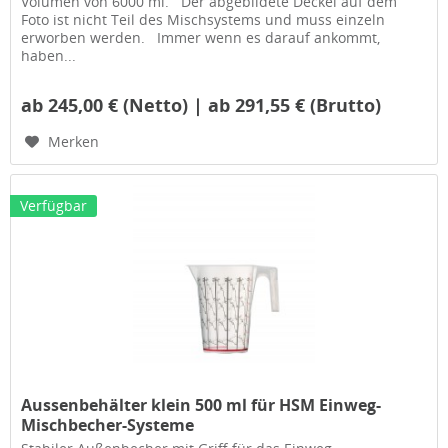
Volumen von 6000 ml. Der abgebildete Deckel auf dem
Foto ist nicht Teil des Mischsystems und muss einzeln
erworben werden. Immer wenn es darauf ankommt,
haben...
ab 245,00 € (Netto) | ab 291,55 € (Brutto)
Merken
Verfügbar
Aussenbehälter klein 500 ml für HSM Einweg-
Mischbecher-Systeme