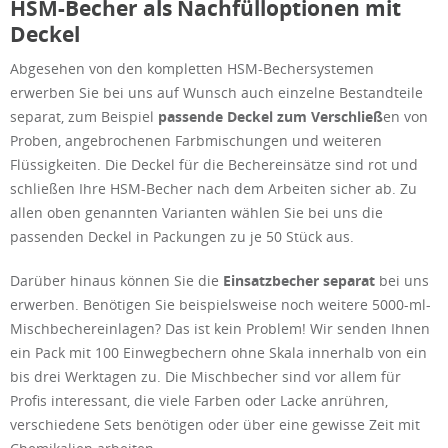
HSM-Becher als Nachfülloptionen mit
Deckel
Abgesehen von den kompletten HSM-Bechersystemen
erwerben Sie bei uns auf Wunsch auch einzelne Bestandteile
separat, zum Beispiel
passende Deckel zum Verschließ
en von
Proben, angebrochenen Farbmischungen und weiteren
Flüssigkeiten. Die Deckel für die Bechereinsätze sind rot und
schließen Ihre HSM-Becher nach dem Arbeiten sicher ab. Zu
allen oben genannten Varianten wählen Sie bei uns die
passenden Deckel in Packungen zu je 50 Stück aus.
Darüber hinaus können Sie die
Einsatzbecher separat
bei uns
erwerben. Benötigen Sie beispielsweise noch weitere 5000-ml-
Mischbechereinlagen? Das ist kein Problem! Wir senden Ihnen
ein Pack mit 100 Einwegbechern ohne Skala innerhalb von ein
bis drei Werktagen zu. Die Mischbecher sind vor allem für
Profis interessant, die viele Farben oder Lacke anrühren,
verschiedene Sets benötigen oder über eine gewisse Zeit mit