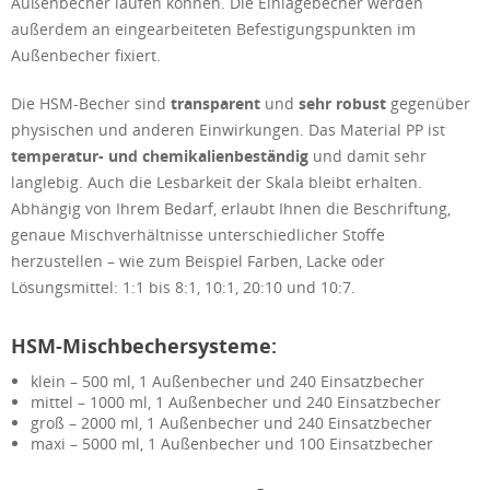
Außenbecher laufen können. Die Einlagebecher werden
außerdem an eingearbeiteten Befestigungspunkten im
Außenbecher fixiert.
Die HSM-Becher sind
transparent
und
sehr robust
gegenüber
physischen und anderen Einwirkungen. Das Material PP ist
temperatur- und chemikalienbeständig
und damit sehr
langlebig. Auch die Lesbarkeit der Skala bleibt erhalten.
Abhängig von Ihrem Bedarf, erlaubt Ihnen die Beschriftung,
genaue Mischverhältnisse unterschiedlicher Stoffe
herzustellen – wie zum Beispiel Farben, Lacke oder
Lösungsmittel: 1:1 bis 8:1, 10:1, 20:10 und 10:7.
HSM-Mischbechersysteme:
klein – 500 ml, 1 Außenbecher und 240 Einsatzbecher
mittel – 1000 ml, 1 Außenbecher und 240 Einsatzbecher
groß – 2000 ml, 1 Außenbecher und 240 Einsatzbecher
maxi – 5000 ml, 1 Außenbecher und 100 Einsatzbecher