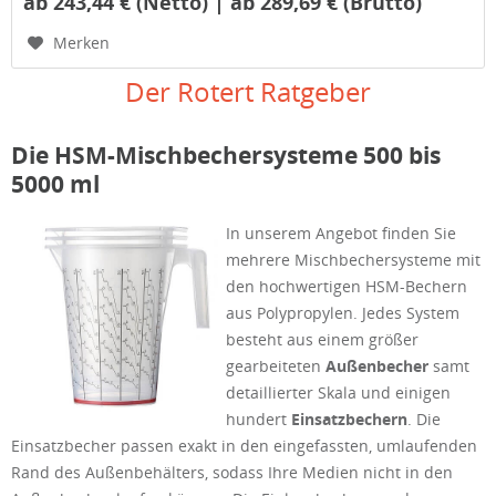
ab 243,44 € (Netto) | ab 289,69 € (Brutto)
Merken
Der Rotert Ratgeber
Die HSM-Mischbechersysteme 500 bis
5000 ml
In unserem Angebot finden Sie
mehrere Mischbechersysteme mit
den hochwertigen HSM-Bechern
aus Polypropylen. Jedes System
besteht aus einem größer
gearbeiteten
Außenbecher
samt
detaillierter Skala und einigen
hundert
Einsatzbechern
. Die
Einsatzbecher passen exakt in den eingefassten, umlaufenden
Rand des Außenbehälters, sodass Ihre Medien nicht in den