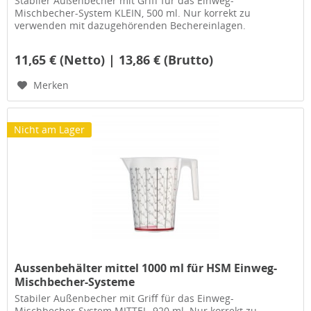
Stabiler Außenbecher mit Griff für das Einweg-
Mischbecher-System KLEIN, 500 ml. Nur korrekt zu
verwenden mit dazugehörenden Bechereinlagen.
11,65 € (Netto) | 13,86 € (Brutto)
Merken
Nicht am Lager
Aussenbehälter mittel 1000 ml für HSM Einweg-
Mischbecher-Systeme
Stabiler Außenbecher mit Griff für das Einweg-
Mischbecher-System MITTEL, 920 ml. Nur korrekt zu