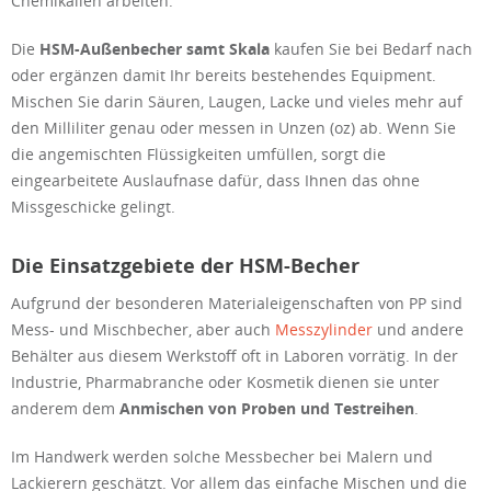
Chemikalien arbeiten.
Die
HSM-Außenbecher samt Skala
kaufen Sie bei Bedarf nach
oder ergänzen damit Ihr bereits bestehendes Equipment.
Mischen Sie darin Säuren, Laugen, Lacke und vieles mehr auf
den Milliliter genau oder messen in Unzen (oz) ab. Wenn Sie
die angemischten Flüssigkeiten umfüllen, sorgt die
eingearbeitete Auslaufnase dafür, dass Ihnen das ohne
Missgeschicke gelingt.
Die Einsatzgebiete der HSM-Becher
Aufgrund der besonderen Materialeigenschaften von PP sind
Mess- und Mischbecher, aber auch
Messzylinder
und andere
Behälter aus diesem Werkstoff oft in Laboren vorrätig. In der
Industrie, Pharmabranche oder Kosmetik dienen sie unter
anderem dem
Anmischen von Proben und Testreihen
.
Im Handwerk werden solche Messbecher bei Malern und
Lackierern geschätzt. Vor allem das einfache Mischen und die