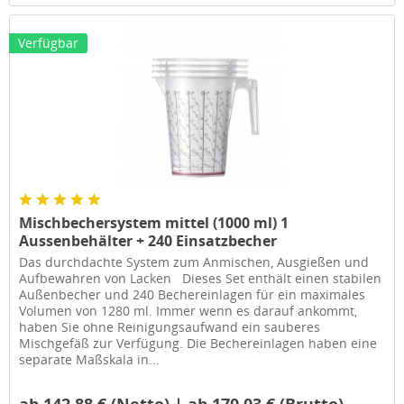
Verfügbar
Mischbechersystem mittel (1000 ml) 1
Aussenbehälter + 240 Einsatzbecher
Das durchdachte System zum Anmischen, Ausgießen und
Aufbewahren von Lacken Dieses Set enthält einen stabilen
Außenbecher und 240 Bechereinlagen für ein maximales
Volumen von 1280 ml. Immer wenn es darauf ankommt,
haben Sie ohne Reinigungsaufwand ein sauberes
Mischgefäß zur Verfügung. Die Bechereinlagen haben eine
separate Maßskala in...
ab 142,88 € (Netto) | ab 170,03 € (Brutto)