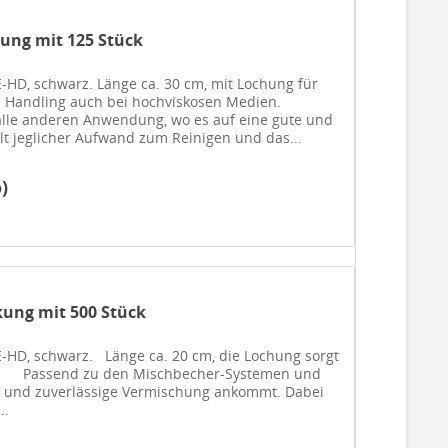
ung mit 125 Stück
-HD, schwarz. Länge ca. 30 cm, mit Lochung für
es Handling auch bei hochviskosen Medien.
lle anderen Anwendung, wo es auf eine gute und
t jeglicher Aufwand zum Reinigen und das...
)
kung mit 500 Stück
-HD, schwarz. Länge ca. 20 cm, die Lochung sorgt
n. Passend zu den Mischbecher-Systemen und
e und zuverlässige Vermischung ankommt. Dabei
..