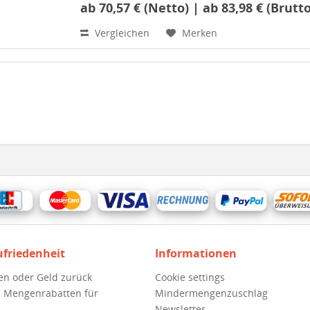
ab 70,57 € (Netto) | ab 83,98 € (Brutto
Vergleichen
Merken
ufriedenheit
Informationen
en oder Geld zurück
Cookie settings
 Mengenrabatten für
Mindermengenzuschlag
Newsletter