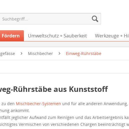
, Fördern
Umweltschutz + Sauberkeit
Werkzeuge + Hil
gefässe
Mischbecher
Einweg-Rührstäbe
weg-Rührstäbe aus Kunststoff
 zu den
Mischbecher-Systemen
und für alle anderen Anwendung, w
chung ankommt.
ntfällt jeglicher Aufwand zum Reinigen und das Arbeitsergebnis k
ichtigtes Vermischen von verschiedenen Chargen beeinträchtigt 