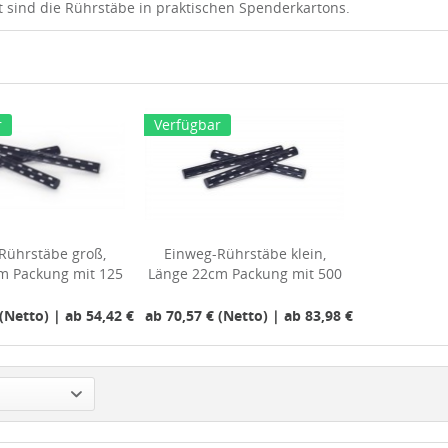
t sind die Rührstäbe in praktischen Spenderkartons.
r
Verfügbar
Rührstäbe groß,
Einweg-Rührstäbe klein,
m Packung mit 125
Länge 22cm Packung mit 500
Stück
Stück
(Netto) | ab 54,42 € (Brutto)
ab 70,57 € (Netto) | ab 83,98 € (Brutto)