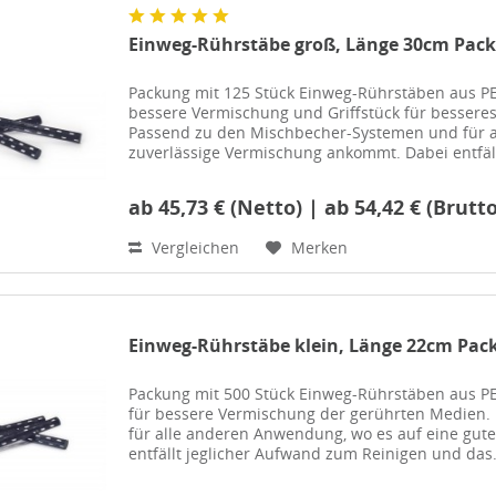
Einweg-Rührstäbe groß, Länge 30cm Pack
Packung mit 125 Stück Einweg-Rührstäben aus PE
bessere Vermischung und Griffstück für besser
Passend zu den Mischbecher-Systemen und für a
zuverlässige Vermischung ankommt. Dabei entfäll
ab 45,73 € (Netto) | ab 54,42 € (Brutto
Vergleichen
Merken
Einweg-Rührstäbe klein, Länge 22cm Pac
Packung mit 500 Stück Einweg-Rührstäben aus PE
für bessere Vermischung der gerührten Medie
für alle anderen Anwendung, wo es auf eine gut
entfällt jeglicher Aufwand zum Reinigen und das.