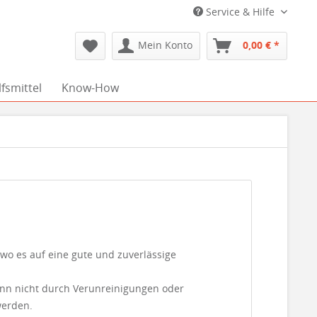
Service & Hilfe
Mein Konto
0,00 € *
fsmittel
Know-How
o es auf eine gute und zuverlässige
ann nicht durch Verunreinigungen oder
werden.