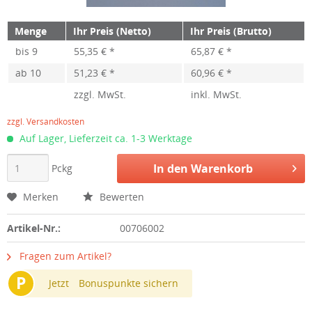
Menge
Ihr Preis (Netto)
Ihr Preis (Brutto)
bis
9
55,35 € *
65,87 € *
ab
10
51,23 € *
60,96 € *
zzgl. MwSt.
inkl. MwSt.
zzgl. Versandkosten
Auf Lager, Lieferzeit ca. 1-3 Werktage
In den
Warenkorb
Pckg
Merken
Bewerten
Artikel-Nr.:
00706002
Fragen zum Artikel?
P
Jetzt
Bonuspunkte sichern