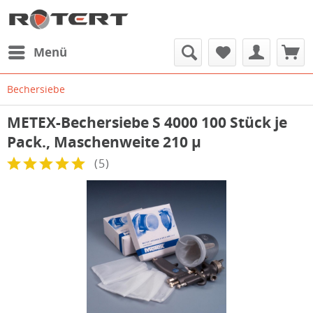
Menü
Bechersiebe
METEX-Bechersiebe S 4000 100 Stück je
Pack., Maschenweite 210 µ
(
5
)