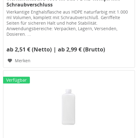
Schraubverschluss
Vierkantige Enghalsflasche aus HDPE naturfarbig mit 1.000
ml Volumen, komplett mit Schraubverschluß. Geriffelte
Seiten für sicheren Halt und hohe Stabilität.
Anwendungsbereiche: Verpacken, Lagern, Versenden,
Dosieren. ...
ab 2,51 € (Netto) | ab 2,99 € (Brutto)
Merken
Verfügbar