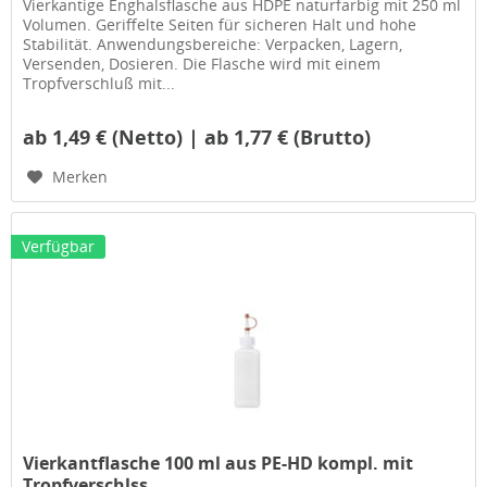
Vierkantige Enghalsflasche aus HDPE naturfarbig mit 250 ml
Volumen. Geriffelte Seiten für sicheren Halt und hohe
Stabilität. Anwendungsbereiche: Verpacken, Lagern,
Versenden, Dosieren. Die Flasche wird mit einem
Tropfverschluß mit...
ab 1,49 € (Netto) | ab 1,77 € (Brutto)
Merken
Verfügbar
Vierkantflasche 100 ml aus PE-HD kompl. mit
Tropfverschlss