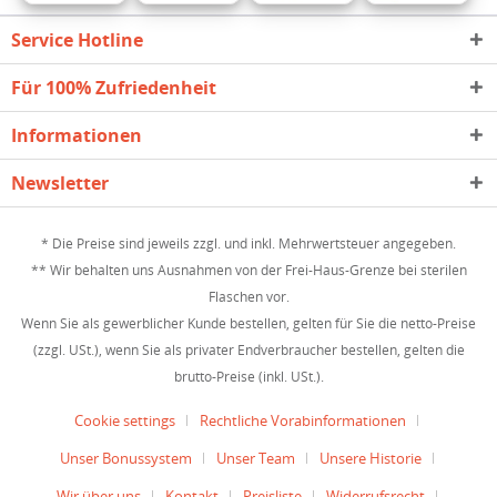
Service Hotline
Für 100% Zufriedenheit
Informationen
Newsletter
* Die Preise sind jeweils zzgl. und inkl. Mehrwertsteuer angegeben.
** Wir behalten uns Ausnahmen von der Frei-Haus-Grenze bei sterilen
Flaschen vor.
Wenn Sie als gewerblicher Kunde bestellen, gelten für Sie die netto-Preise
(zzgl. USt.), wenn Sie als privater Endverbraucher bestellen, gelten die
brutto-Preise (inkl. USt.).
Cookie settings
Rechtliche Vorabinformationen
Unser Bonussystem
Unser Team
Unsere Historie
Wir über uns
Kontakt
Preisliste
Widerrufsrecht