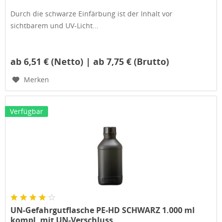
Durch die schwarze Einfärbung ist der Inhalt vor
sichtbarem und UV-Licht...
ab 6,51 € (Netto) | ab 7,75 € (Brutto)
Merken
Verfügbar
UN-Gefahrgutflasche PE-HD SCHWARZ 1.000 ml
kompl. mit UN-Verschluss