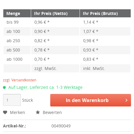
Menge
Ihr Preis (Netto)
Ihr Preis (Brutto)
bis
99
0,96 € *
1,14 € *
ab
100
0,90 € *
1,07 € *
ab
250
0,82 € *
0,98 € *
ab
500
0,78 € *
0,93 € *
ab
1000
0,70 € *
0,83 € *
zzgl. MwSt.
inkl. MwSt.
zzgl. Versandkosten
Auf Lager, Lieferzeit ca. 1-3 Werktage
In den
Warenkorb
Stück
Merken
Bewerten
Artikel-Nr.:
00490049