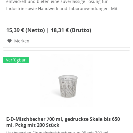
entwickelt und bieten eine zuverlässige Lösung für
Industrie sowie Handwerk und Laboranwendungen. Mit...
15,39 € (Netto) | 18,31 € (Brutto)
Merken
Verfügbar
E-D-Mischbecher 700 ml, gedruckte Skala bis 650
ml, Pckg mit 200 Stück
Hochwertige Einmalmischbecher aus PP mit 700 ml