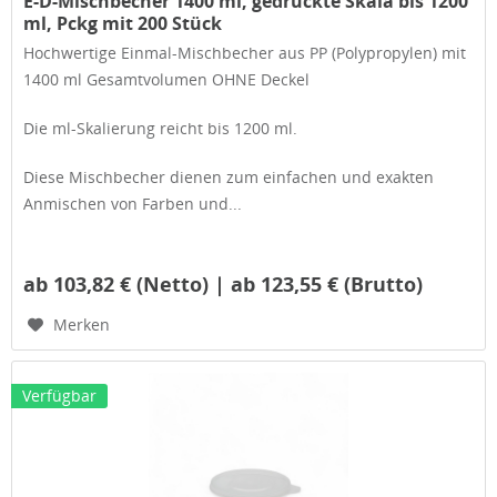
E-D-Mischbecher 1400 ml, gedruckte Skala bis 1200
ml, Pckg mit 200 Stück
Hochwertige Einmal-Mischbecher aus PP (Polypropylen) mit
1400 ml Gesamtvolumen OHNE Deckel
Die ml-Skalierung reicht bis 1200 ml.
Diese Mischbecher dienen zum einfachen und exakten
Anmischen von Farben und...
ab 103,82 € (Netto) | ab 123,55 € (Brutto)
Merken
Verfügbar