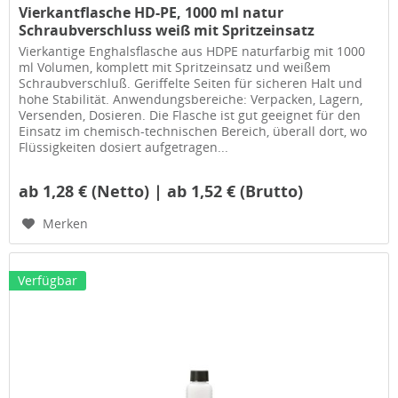
Vierkantflasche HD-PE, 1000 ml natur
Schraubverschluss weiß mit Spritzeinsatz
Vierkantige Enghalsflasche aus HDPE naturfarbig mit 1000
ml Volumen, komplett mit Spritzeinsatz und weißem
Schraubverschluß. Geriffelte Seiten für sicheren Halt und
hohe Stabilität. Anwendungsbereiche: Verpacken, Lagern,
Versenden, Dosieren. Die Flasche ist gut geeignet für den
Einsatz im chemisch-technischen Bereich, überall dort, wo
Flüssigkeiten dosiert aufgetragen...
ab 1,28 € (Netto) | ab 1,52 € (Brutto)
Merken
Verfügbar