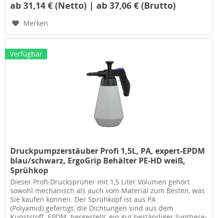
ab 31,14 € (Netto) | ab 37,06 € (Brutto)
Merken
Verfügbar
Druckpumpzerstäuber Profi 1,5L, PA, expert-EPDM
blau/schwarz, ErgoGrip Behälter PE-HD weiß,
Sprühkop
Dieser Profi-Drucksprüher mit 1,5 Liter Volumen gehört
sowohl mechanisch als auch vom Material zum Besten, was
Sie kaufen können. Der Sprühkopf ist aus PA
(Polyamid) gefertigt, die Dichtungen sind aus dem
Kunststoff EPDM hergestellt, ein gut beständiger Synthese-