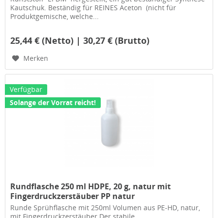
Kautschuk. Beständig für REINES Aceton (nicht für
Produktgemische, welche...
25,44 € (Netto) | 30,27 € (Brutto)
Merken
Verfügbar
Solange der Vorrat reicht!
Rundflasche 250 ml HDPE, 20 g, natur mit
Fingerdruckzerstäuber PP natur
Runde Sprühflasche mit 250ml Volumen aus PE-HD, natur,
mit Fingerdruckzerstäuber Der stabile