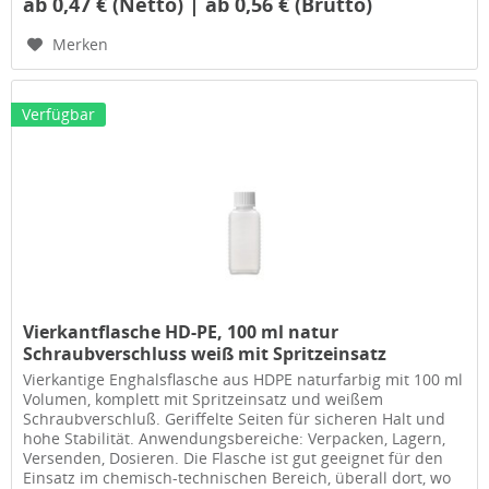
ab 0,47 € (Netto) | ab 0,56 € (Brutto)
Merken
Verfügbar
Vierkantflasche HD-PE, 100 ml natur
Schraubverschluss weiß mit Spritzeinsatz
Vierkantige Enghalsflasche aus HDPE naturfarbig mit 100 ml
Volumen, komplett mit Spritzeinsatz und weißem
Schraubverschluß. Geriffelte Seiten für sicheren Halt und
hohe Stabilität. Anwendungsbereiche: Verpacken, Lagern,
Versenden, Dosieren. Die Flasche ist gut geeignet für den
Einsatz im chemisch-technischen Bereich, überall dort, wo