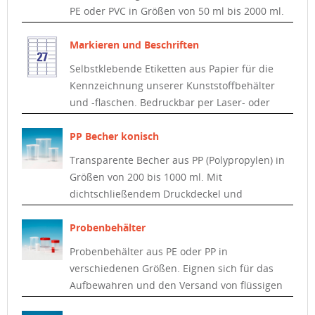
PE oder PVC in Größen von 50 ml bis 2000 ml.
Markieren und Beschriften
Selbstklebende Etiketten aus Papier für die
Kennzeichnung unserer Kunststoffbehälter
und -flaschen. Bedruckbar per Laser- oder
Tintenstrahldrucker.
PP Becher konisch
Transparente Becher aus PP (Polypropylen) in
Größen von 200 bis 1000 ml. Mit
dichtschließendem Druckdeckel und
gravierter Skala.
Probenbehälter
Probenbehälter aus PE oder PP in
verschiedenen Größen. Eignen sich für das
Aufbewahren und den Versand von flüssigen
und festen Proben.