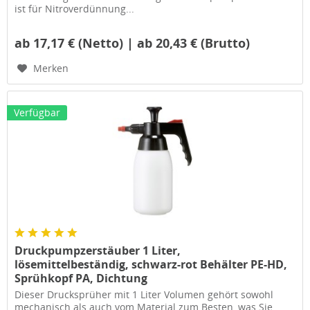
ist für Nitroverdünnung...
ab 17,17 € (Netto) | ab 20,43 € (Brutto)
Merken
Verfügbar
Druckpumpzerstäuber 1 Liter,
lösemittelbeständig, schwarz-rot Behälter PE-HD,
Sprühkopf PA, Dichtung
Dieser Drucksprüher mit 1 Liter Volumen gehört sowohl
mechanisch als auch vom Material zum Besten, was Sie