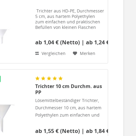
Trichter aus HD-PE, Durchmesser
5 cm, aus hartem Polyethylen
zum einfachen und praktischen
Befüllen von kleinen Flaschen
und Behältern.
ab 1,04 € (Netto) | ab 1,24 € (Brutto)
Vergleichen
Merken
Trichter 10 cm Durchm. aus
PP
Lösemittelbeständiger Trichter,
Durchmesser 10 cm, aus hartem
Polyethylen zum einfachen und
praktischen Befüllen von
Vorratsbehältern, Leimflaschen
ab 1,55 € (Netto) | ab 1,84 € (Brutto)