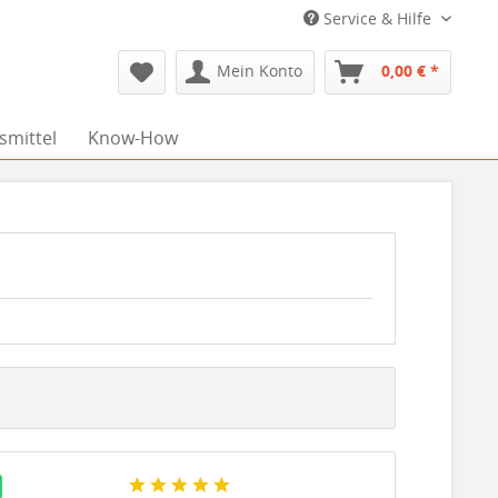
Service & Hilfe
Mein Konto
0,00 € *
smittel
Know-How