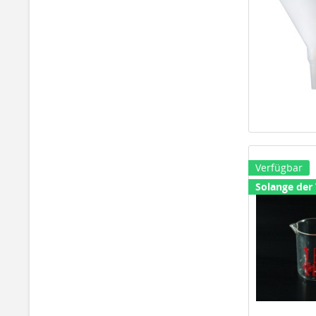
Verfügbar
Solange der 