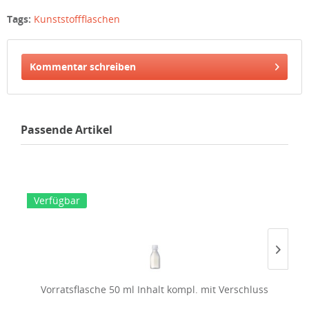
Tags:
Kunststoffflaschen
Kommentar schreiben
Passende Artikel
Verfügbar
V
Vorratsflasche 50 ml Inhalt kompl. mit Verschluss