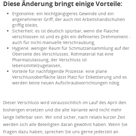
Diese Änderung bringt einige Vorteile:
Ergonomie: ein leichtgängigeres Gewinde und ein
angenehmerer Griff, der auch mit Arbeitshandschuhen
griffig bleibt,
Sicherheit: es ist deutlich spürbar, wenn die Flasche
verschlossen ist und es gibt ein definiertes Drehmoment -
auch für nicht-manuelle Verschraubung,
Hygiene: weniger Raum für Schmutzansammlung auf der
Oberseite des Verschlusses. Rohmaterial hat eine
Pharmazulassung, der Verschluss ist
lebensmittelzugelassen,
Vorteile für nachfolgende Prozesse: eine plane
Verschlussoberfläche lässt Platz für Etikettierung und es
werden keine neuen Aufschraubvorrichtungen nötig.
Dieser Verschluss wird voraussichtlich im Lauf des April den
bisherigen ersetzen und die alte Variante wird nicht mehr
lange lieferbar sein. Wir sind sicher, nach relativ kurzer Zeit
werden sich alle Beteiligten daran gewöhnt haben. Wenn Sie
Fragen dazu haben, sprechen Sie uns gerne jederzeit an.