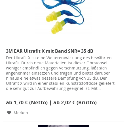
3M EAR Ultrafit X mit Band SNR= 35 dB
Der Ultrafit X ist eine Weiterentwicklung des bewährten
Ultrafit. Durch neue Materialien ist dieser Ohrstöpsel
weniger empfindlich gegen Verschmutzung, läßt sich
angenehmer einsetzen und tragen und bietet darüber
hinaus eine etwas bessere Dämpfung von 35 dB. Der
Ultrafit X wird in einer stabilen Kunstststoffdose geliefert,
die sehr gut zur Aufbewahrung geeignet ist. Mit...
ab 1,70 € (Netto) | ab 2,02 € (Brutto)
Merken