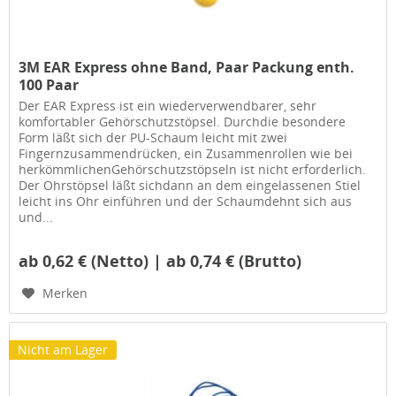
3M EAR Express ohne Band, Paar Packung enth.
100 Paar
Der EAR Express ist ein wiederverwendbarer, sehr
komfortabler Gehörschutzstöpsel. Durchdie besondere
Form läßt sich der PU-Schaum leicht mit zwei
Fingernzusammendrücken, ein Zusammenrollen wie bei
herkömmlichenGehörschutzstöpseln ist nicht erforderlich.
Der Ohrstöpsel läßt sichdann an dem eingelassenen Stiel
leicht ins Ohr einführen und der Schaumdehnt sich aus
und...
ab 0,62 € (Netto) | ab 0,74 € (Brutto)
Merken
Nicht am Lager