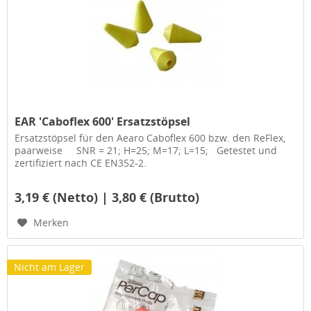
EAR 'Caboflex 600' Ersatzstöpsel
Ersatzstöpsel für den Aearo Caboflex 600 bzw. den ReFlex,
paarweise SNR = 21; H=25; M=17; L=15; Getestet und
zertifiziert nach CE EN352-2.
3,19 € (Netto) | 3,80 € (Brutto)
Merken
Nicht am Lager