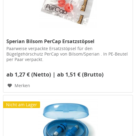
Sperian Bilsom PerCap Ersatzstöpsel
Paarweise verpackte Ersatzstöpsel für den
Bügelgehörschutz PerCap von Bilsom/Sperian . In PE-Beutel
per Paar verpackt.
ab 1,27 € (Netto) | ab 1,51 € (Brutto)
Merken
Nicht am Lager