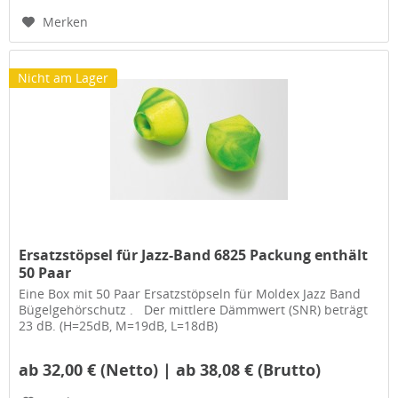
Merken
Nicht am Lager
Ersatzstöpsel für Jazz-Band 6825 Packung enthält
50 Paar
Eine Box mit 50 Paar Ersatzstöpseln für Moldex Jazz Band
Bügelgehörschutz . Der mittlere Dämmwert (SNR) beträgt
23 dB. (H=25dB, M=19dB, L=18dB)
ab 32,00 € (Netto) | ab 38,08 € (Brutto)