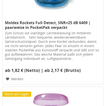
Moldex Rockets Full Detect, SNR=25 dB 6409 |
paarweise in PocketPak verpackt
Zum Schutz vor ständiger Lärmbelastung im mittleren
Lärmbereich. Sehr bequeme, wiederverwendbare
Gehörschutzstöpsel. Durch eine Kordel verbunden, damit
sie nicht verloren gehen. Jedes Paar ist einzeln in einem
stabilen PocketPak aus Kunststoff verpackt und läßt sich so
gut aufbewahren. Das weiche Material paßt sich jedem
Gehörgang individuell an. Luftgepolsterte...
ab 1,82 € (Netto) | ab 2,17 € (Brutto)
Merken
Nicht am Lager