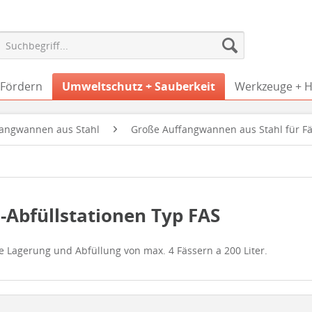
 Fördern
Umweltschutz + Sauberkeit
Werkzeuge + Hi
fangwannen aus Stahl
Große Auffangwannen aus Stahl für Fä
-Abfüllstationen Typ FAS
e Lagerung und Abfüllung von max. 4 Fässern a 200 Liter.