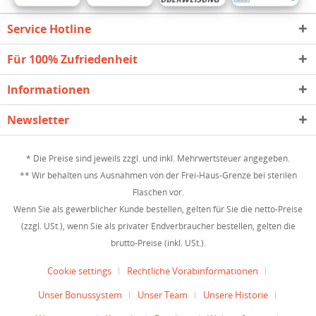
Service Hotline
Für 100% Zufriedenheit
Informationen
Newsletter
* Die Preise sind jeweils zzgl. und inkl. Mehrwertsteuer angegeben.
** Wir behalten uns Ausnahmen von der Frei-Haus-Grenze bei sterilen
Flaschen vor.
Wenn Sie als gewerblicher Kunde bestellen, gelten für Sie die netto-Preise
(zzgl. USt.), wenn Sie als privater Endverbraucher bestellen, gelten die
brutto-Preise (inkl. USt.).
Cookie settings
Rechtliche Vorabinformationen
Unser Bonussystem
Unser Team
Unsere Historie