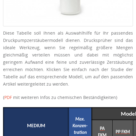
Diese Tabelle soll Ihnen als Auswahlhilfe für Ihr passendes
Druckpumpzerstäubermodell dienen. Drucksprüher sind das
ideale Werkzeug, wenn Sie regelmäßig größere Mengen
gleichmäßig verteilen müssen und dabei mit möglichst
geringem Aufwand eine feine und zuverlässige Zerstäubung
erreichen möchten. Klicken Sie einfach nach der Studie der
Tabelle auf das entsprechende Modell, um auf den passenden
Artikel weitergeleitet zu werden.
(
PDF
mit weiteren Infos zu chemischen Beständigkeiten)
Model
Max.
MEDIUM
Konzen-
PA
PP FKM
tration
FKM