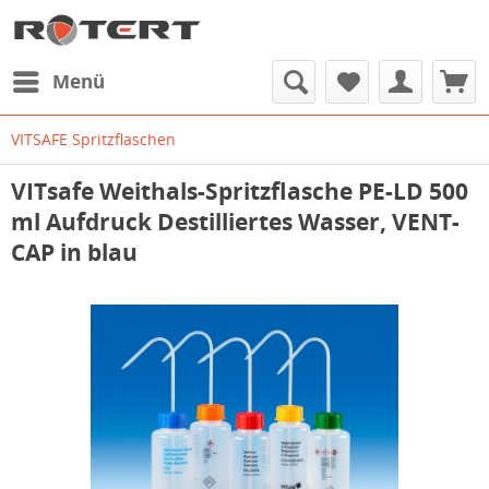
Menü
VITSAFE Spritzflaschen
VITsafe Weithals-Spritzflasche PE-LD 500
ml Aufdruck Destilliertes Wasser, VENT-
CAP in blau