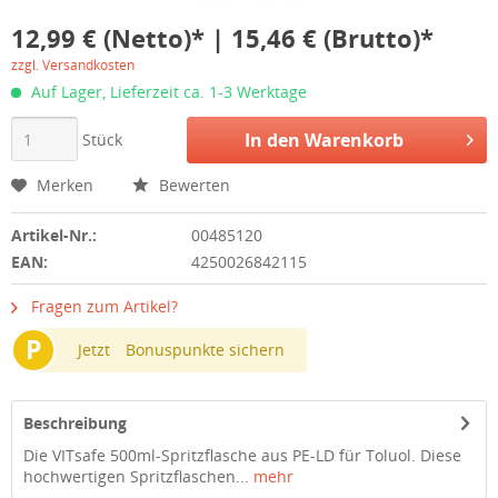
12,99 € (Netto)* | 15,46 € (Brutto)*
zzgl. Versandkosten
Auf Lager, Lieferzeit ca. 1-3 Werktage
In den
Warenkorb
Stück
Merken
Bewerten
Artikel-Nr.:
00485120
EAN:
4250026842115
Fragen zum Artikel?
P
Jetzt
Bonuspunkte sichern
Beschreibung
Die VITsafe 500ml-Spritzflasche aus PE-LD für Toluol. Diese
hochwertigen Spritzflaschen...
mehr