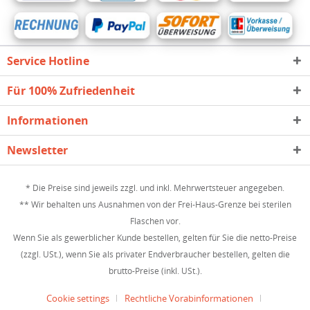
Service Hotline
Für 100% Zufriedenheit
Informationen
Newsletter
* Die Preise sind jeweils zzgl. und inkl. Mehrwertsteuer angegeben.
** Wir behalten uns Ausnahmen von der Frei-Haus-Grenze bei sterilen
Flaschen vor.
Wenn Sie als gewerblicher Kunde bestellen, gelten für Sie die netto-Preise
(zzgl. USt.), wenn Sie als privater Endverbraucher bestellen, gelten die
brutto-Preise (inkl. USt.).
Cookie settings
Rechtliche Vorabinformationen