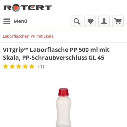
Menü
Laborflaschen PP mit Skala
VITgrip™ Laborflasche PP 500 ml mit
Skala, PP-Schraubverschluss GL 45
(
1
)