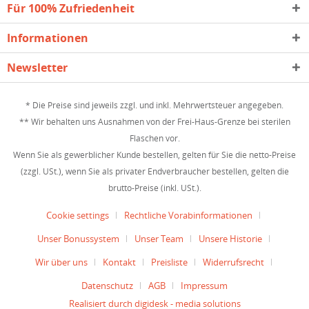
Für 100% Zufriedenheit
Informationen
Newsletter
* Die Preise sind jeweils zzgl. und inkl. Mehrwertsteuer angegeben.
** Wir behalten uns Ausnahmen von der Frei-Haus-Grenze bei sterilen
Flaschen vor.
Wenn Sie als gewerblicher Kunde bestellen, gelten für Sie die netto-Preise
(zzgl. USt.), wenn Sie als privater Endverbraucher bestellen, gelten die
brutto-Preise (inkl. USt.).
Cookie settings
Rechtliche Vorabinformationen
Unser Bonussystem
Unser Team
Unsere Historie
Wir über uns
Kontakt
Preisliste
Widerrufsrecht
Datenschutz
AGB
Impressum
Realisiert durch digidesk - media solutions