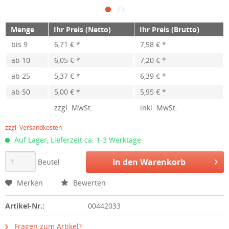
Menge
Ihr Preis (Netto)
Ihr Preis (Brutto)
bis
9
6,71 € *
7,98 € *
ab
10
6,05 € *
7,20 € *
ab
25
5,37 € *
6,39 € *
ab
50
5,00 € *
5,95 € *
zzgl. MwSt.
inkl. MwSt.
zzgl. Versandkosten
Auf Lager, Lieferzeit ca. 1-3 Werktage
In den
Warenkorb
Beutel
Merken
Bewerten
Artikel-Nr.:
00442033
Fragen zum Artikel?