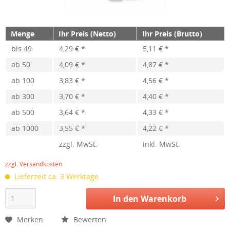
Menge
Ihr Preis (Netto)
Ihr Preis (Brutto)
bis
49
4,29 € *
5,11 € *
ab
50
4,09 € *
4,87 € *
ab
100
3,83 € *
4,56 € *
ab
300
3,70 € *
4,40 € *
ab
500
3,64 € *
4,33 € *
ab
1000
3,55 € *
4,22 € *
zzgl. MwSt.
inkl. MwSt.
zzgl. Versandkosten
Lieferzeit ca. 3 Werktage
In den
Warenkorb
Merken
Bewerten