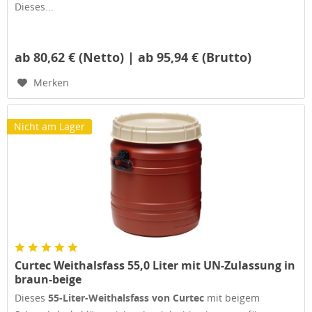
Dieses...
ab 80,62 € (Netto) | ab 95,94 € (Brutto)
Merken
Nicht am Lager
Curtec Weithalsfass 55,0 Liter mit UN-Zulassung in
braun-beige
Dieses
55-Liter-Weithalsfass von Curtec
mit beigem