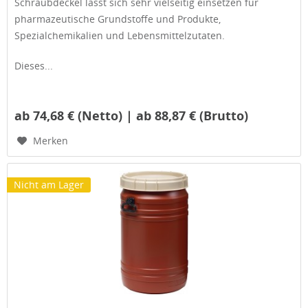
Schraubdeckel lässt sich sehr vielseitig einsetzen für
pharmazeutische Grundstoffe und Produkte,
Spezialchemikalien und Lebensmittelzutaten.
Dieses...
ab 74,68 € (Netto) | ab 88,87 € (Brutto)
Merken
Nicht am Lager