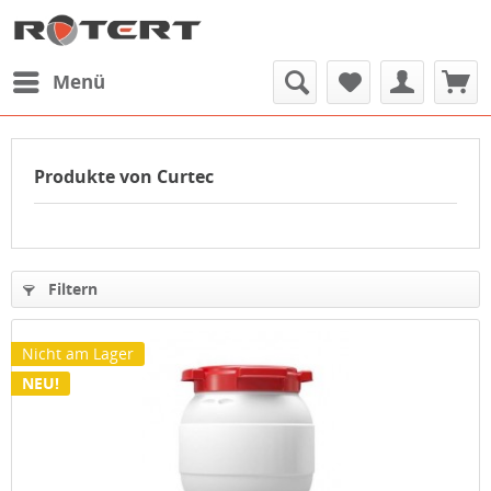
Menü
Produkte von Curtec
Filtern
Nicht am Lager
NEU!