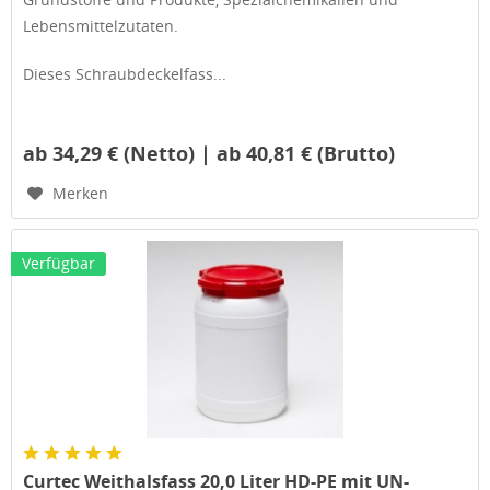
Lebensmittelzutaten.
Dieses Schraubdeckelfass...
ab 34,29 € (Netto) | ab 40,81 € (Brutto)
Merken
Verfügbar
Curtec Weithalsfass 20,0 Liter HD-PE mit UN-