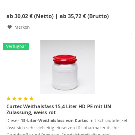
ab 30,02 € (Netto) | ab 35,72 € (Brutto)
Merken
Verfügbar
Curtec Weithalsfass 15,4 Liter HD-PE mit UN-
Zulassung, weiss-rot
Dieses
15-Liter-Weithalsfass von Curtec
mit Schraubdeckel
lässt sich sehr vielseitig einsetzen für pharmazeutische
Grundstoffe und Produkte, Spezialchemikalien und