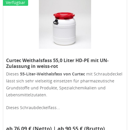
Verfügbar
Curtec Weithalsfass 55,0 Liter HD-PE mit UN-
Zulassung in weiss-rot
Dieses
55-Liter-Weithalsfass von Curtec
mit Schraubdeckel
lässt sich sehr vielseitig einsetzen für pharmazeutische
Grundstoffe und Produkte, Spezialchemikalien und
Lebensmittelzutaten.
Dieses Schraubdeckelfass...
ab 76,09 € (Netto) | ab 90,55 € (Brutto)