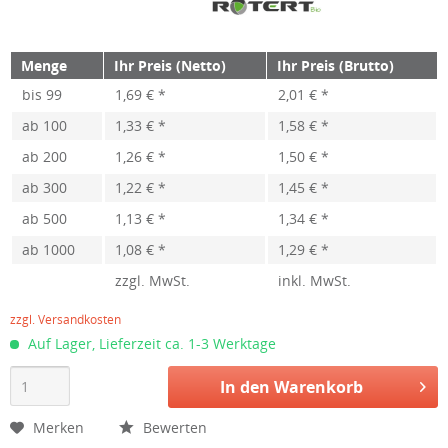
Menge
Ihr Preis (Netto)
Ihr Preis (Brutto)
bis
99
1,69 € *
2,01 € *
ab
100
1,33 € *
1,58 € *
ab
200
1,26 € *
1,50 € *
ab
300
1,22 € *
1,45 € *
ab
500
1,13 € *
1,34 € *
ab
1000
1,08 € *
1,29 € *
zzgl. MwSt.
inkl. MwSt.
zzgl. Versandkosten
Auf Lager, Lieferzeit ca. 1-3 Werktage
In den
Warenkorb
Merken
Bewerten